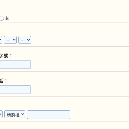
女
字號：
話：