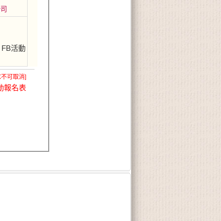
公司
FB活動
X不可取消]
動報名表