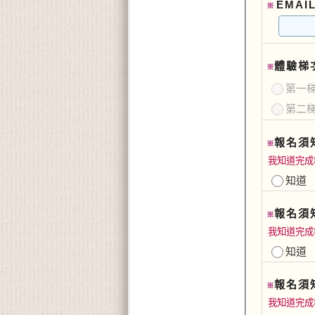
EMAI
※
體驗梯
※
第一梯
第二梯
報名須知
※
我知道完成
知道
報名須知
※
我知道完成
知道
報名須知
※
我知道完成