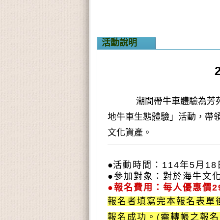
活動說明
潮間帶牛車體驗為芳
地牛車生態體驗」活動，帶
文化資產。
●
活動時間：114年5月18
●
參加對象：對於海牛文化
●報名費用
：每人優惠價2
報名者填寫完本報名表單後
報名成功。(需轉帳之報名費