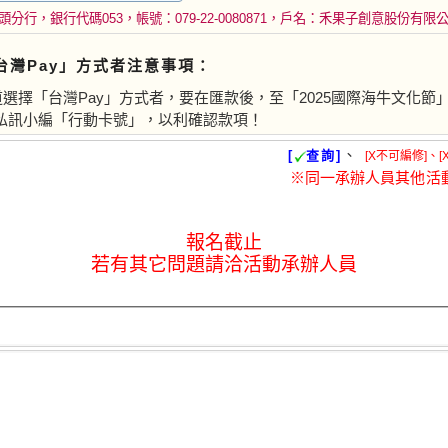
分行，銀行代碼053，帳號：079-22-0080871，戶名：禾果子創意股份有限
台灣Pay」方式者注意事項：
選擇「台灣Pay」方式者，要在匯款後，至「2025國際海牛文化節」
私訊小編「行動卡號」，以利確認款項！
、
[
查詢]
[X不可編修]、[
※同一承辦人員其他活
報名截止
若有其它問題請洽活動承辦人員