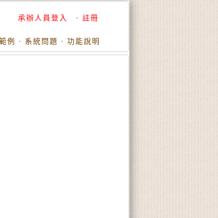
承辦人員登入
·
註冊
範例
·
系統問題
·
功能說明