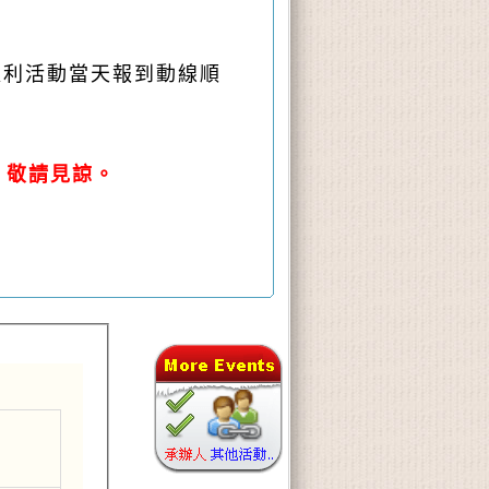
以利活動當天報到動線順
，敬請見諒。