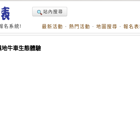
站內搜尋
報名系統!
最新活動
·
熱門活動
·
地圖搜尋
·
報名表
濕地牛車生態體驗