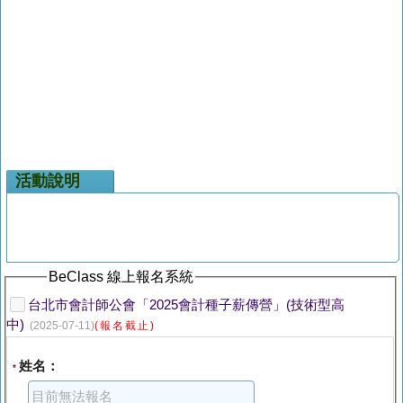
活動說明
BeClass 線上報名系統
台北市會計師公會「2025會計種子薪傳營」(技術型高
中)
(2025-07-11)
(報名截止)
姓名：
*