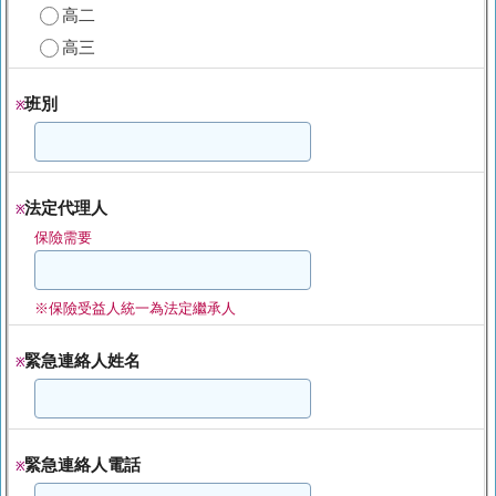
高二
高三
班別
※
法定代理人
※
保險需要
※保險受益人統一為法定繼承人
緊急連絡人姓名
※
緊急連絡人電話
※