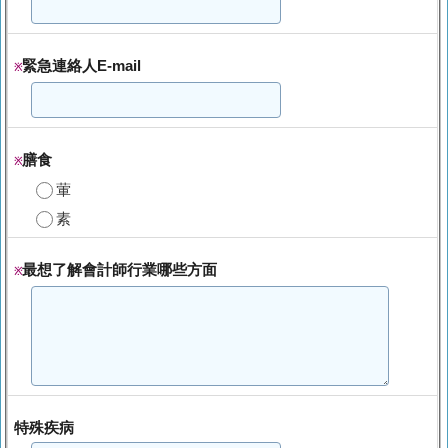
緊急連絡人E-mail
※
膳食
※
葷
素
最想了解會計師行業哪些方面
※
特殊疾病