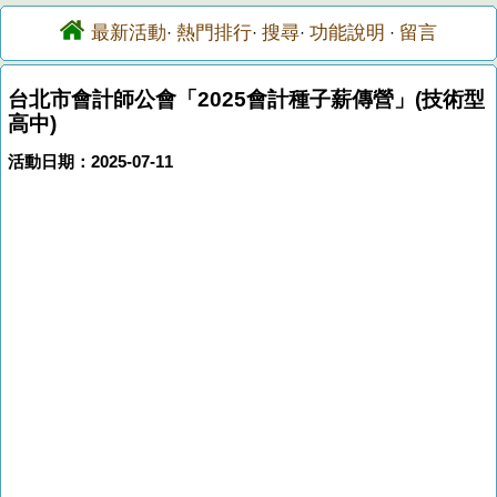
最新活動
熱門排行
搜尋
功能說明
留言
·
·
·
·
台北市會計師公會「2025會計種子薪傳營」(技術型
高中)
活動日期：2025-07-11