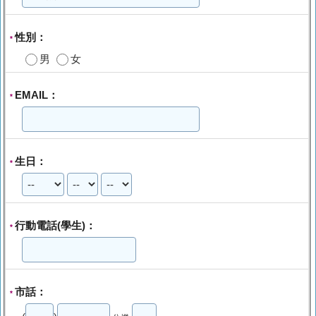
性別：
*
男
女
EMAIL：
*
生日：
*
行動電話(學生)：
*
市話：
*