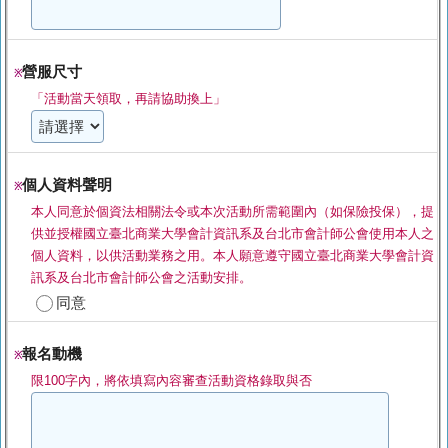
營服尺寸
※
「活動當天領取，再請協助換上」
個人資料聲明
※
本人同意於個資法相關法令或本次活動所需範圍內（如保險投保），提
供並授權國立臺北商業大學會計資訊系及台北市會計師公會使用本人之
個人資料，以供活動業務之用。本人願意遵守國立臺北商業大學會計資
訊系及台北市會計師公會之活動安排。
同意
報名動機
※
限100字內，將依填寫內容審查活動資格錄取與否