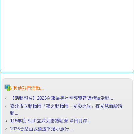
其他熱門活動...
【活動報名】2026台東最美星空導覽音樂體驗活動...
臺北市立動物園「夜之動物園－光影之旅」夜光見面繪活
動...
115年度 SUP立式划槳體驗營 ＠日月潭...
2026音樂山城嬉遊平溪小旅行...