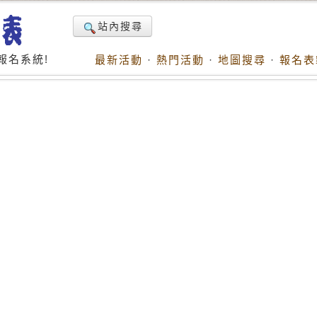
站內搜尋
報名系統!
最新活動
·
熱門活動
·
地圖搜尋
·
報名表