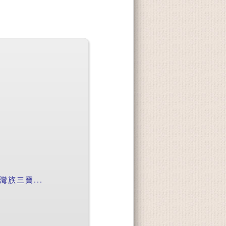
族三寶...