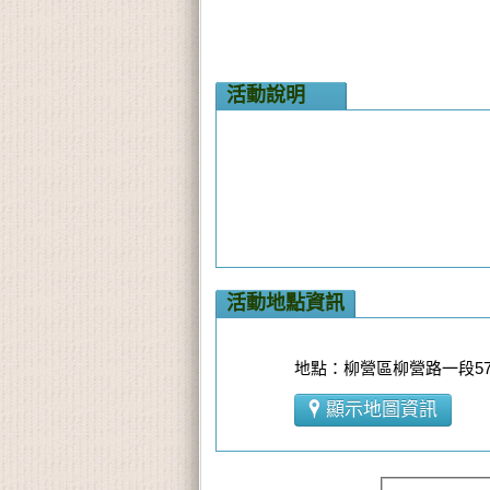
活動說明
活動地點資訊
地點：柳營區柳營路一段57
顯示地圖資訊