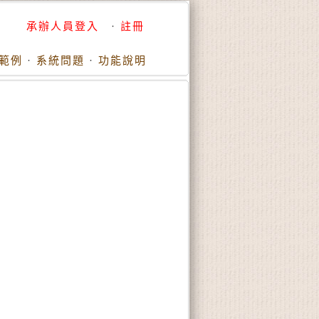
承辦人員登入
·
註冊
範例
·
系統問題
·
功能說明