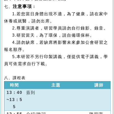
注意事項
七、
：
1.若您當日身體出現不適，為了健康，請在家中
休養或就醫，請勿出席。
2.尊重演講者，研習學員請勿自行錄影、錄音。
3.研習當天，為了環保，請自備環保杯。
4.
請勿缺席，若缺席將影響未來參加公會研習之
報名順序。
5.本研習不另行印製講義，僅提供電子講義，學
員可依需求自行下載。
八、課程表
時間
主題
講師
13：40
簽到
~13：5
5