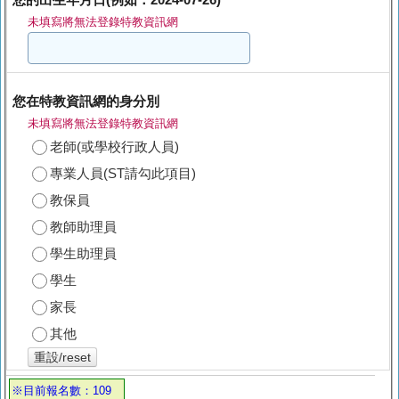
未填寫將無法登錄特教資訊網
您在特教資訊網的身分別
未填寫將無法登錄特教資訊網
老師(或學校行政人員)
專業人員(ST請勾此項目)
教保員
教師助理員
學生助理員
學生
家長
其他
重設/reset
※目前報名數：109