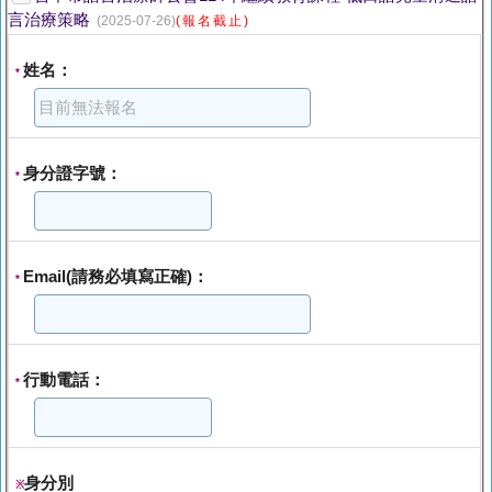
言治療策略
(2025-07-26)
(報名截止)
姓名：
*
身分證字號：
*
Email(請務必填寫正確)：
*
行動電話：
*
身分別
※