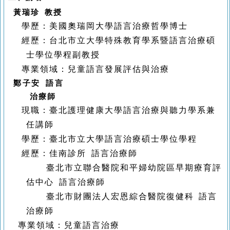
黃瑞珍 教授
學歷：美國奧瑞岡大學語言治療哲學博士
經歷：台北市立大學特殊教育學系暨語言治療碩
士學位學程副教授
專業領域：
兒童語言發展評估與治療
鄭子安 語言
治療師
現職：
臺北護理健康大學語言治療與聽力學系兼
任講師
學歷：
臺北市立大學語言治療碩士學位學程
經歷：
佳南診所
語言治療師
臺北市立聯合醫院和平婦幼院區早期療育評
估中心
語言治療師
臺北市財團法人宏恩綜合醫院復健科
語言
治療師
專業領域：兒童語言治療