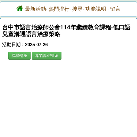
最新活動
熱門排行
搜尋
功能說明
留言
·
·
·
·
台中市語言治療師公會114年繼續教育課程-低口語
兒童溝通語言治療策略
活動日期：2025-07-26
課程/講座
專業講座/訓練