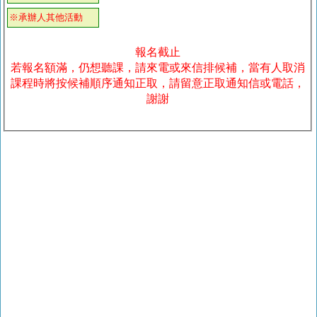
※承辦人其他活動
報名截止
若報名額滿，仍想聽課，請來電或來信排候補，當有人取消
課程時將按候補順序通知正取，請留意正取通知信或電話，
謝謝