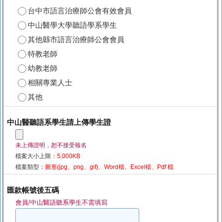
台中市語言治療師公會有效會員
中山醫學大學聽語學系學生
其他縣市語言治療師公會會員
特教老師
幼教老師
相關專業人士
其他
中山醫聽語系學生請上傳學生證
未上傳證明，恕不接受報名
檔案大小上限：
5,000KB
檔案類型：
圖形(jpg、png、gif)、Word檔、Excel檔、Pdf 檔
匯款帳號後五碼
會員/中山醫語聽系學生不需填寫