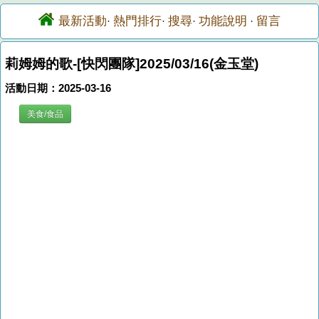
最新活動
熱門排行
搜尋
功能說明
留言
·
·
·
·
莉姆姆的歌-[快閃團隊]2025/03/16(金玉堂)
活動日期：2025-03-16
美食/食品