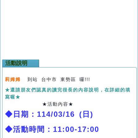
活動說明
莉姆姆
到站 台中市 東勢區
囉!!!
★還請朋友們認真的讀完很長的內容說明，在詳細的填
寫喔★
★活動內容★
◆日期：114/03/16 (日
)
◆活動時間：
11:00-17:00