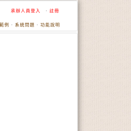
承辦人員登入
·
註冊
範例
·
系統問題
·
功能說明