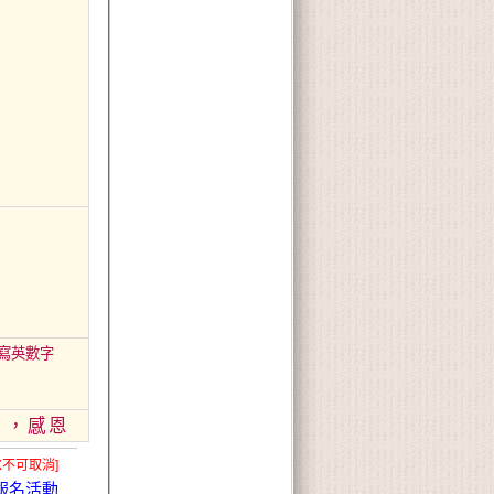
大寫英數字
》，感恩
X不可取消]
報名活動