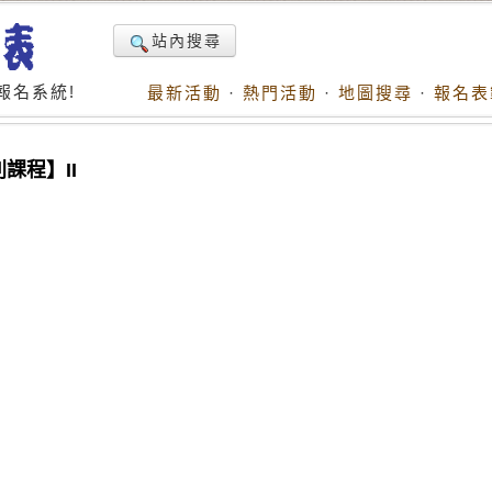
站內搜尋
報名系統!
最新活動
·
熱門活動
·
地圖搜尋
·
報名表
課程】II