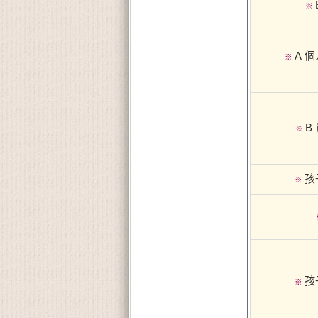
※
A 
※
B
※
孩
※
孩
※