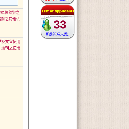
辦單位舉辦之
無關之其他私
33
站及文宣使用
、編輯之使用