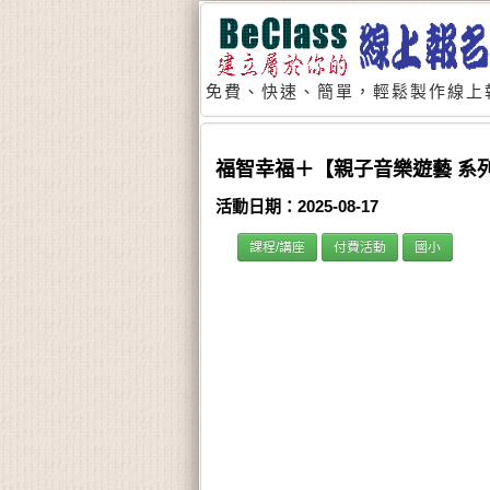
免費、快速、簡單，輕鬆製作線上
福智幸福＋【親子音樂遊藝 系列
活動日期：2025-08-17
課程/講座
付費活動
國小