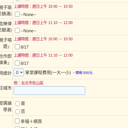
上課時間：週日上午 10:00 － 10:50
親子瑜
已額滿)
--None--
上課時間：週日上午 11:10 － 12:00
音樂律
已額滿)
--None--
上課時間：週日上午 10:00 － 10:50
親子唱
遊」
8/17
上課時間：週日上午 11:10 － 12:00
合作即
演奏」
8/17
單堂課程費用(一大一小)
用總計
、價格:500元
例：台北市松山區
住城市
智廣論
是
學員
否
幸福＋網頁