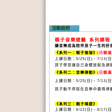
活動說明
親子音樂遊藝 系列課程 
讓音樂成為陪伴孩子一生的好
《系列一：親子瑜珈》
(已額滿
上課日期：5/25(日)、7/13(日)
孩子
學習讓自己身體放鬆及調
《系列二：音樂律動》
(已額滿
上課日期：5/25(日)、7/13(日)
孩子動不停就在音樂中盡情律
《系列三：親子唱遊》
上課日期：6/22(日)、8/17(日)