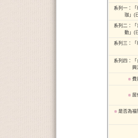
系列一：「
珈」(
系列二：「
動」(
系列三：「
系列四：「
興
費
※
居
※
是否為福
※