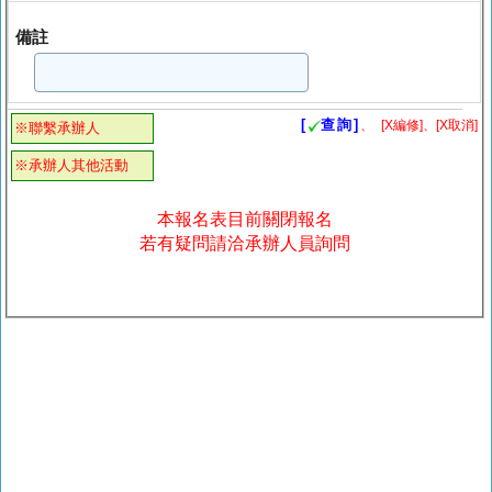
備註
[
查詢]
、
[X編修]、[X取消]
※聯繫承辦人
※承辦人其他活動
本報名表目前關閉報名
若有疑問請洽承辦人員詢問