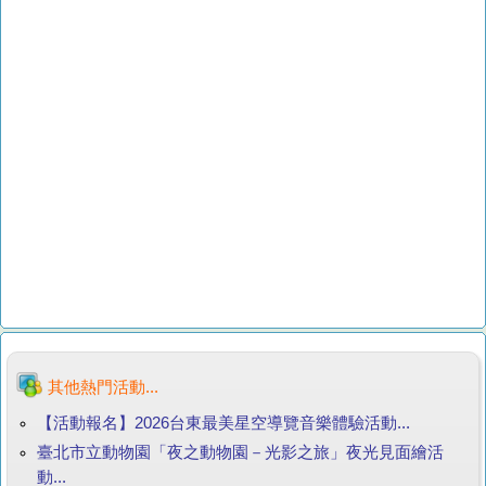
其他熱門活動...
【活動報名】2026台東最美星空導覽音樂體驗活動...
臺北市立動物園「夜之動物園－光影之旅」夜光見面繪活
動...