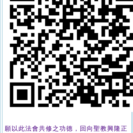
願以此法會共修之功德，回向聖教興隆正