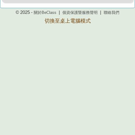
© 2025 -
|
|
關於BeClass
個資保護暨服務聲明
聯絡我們
切換至桌上電腦模式