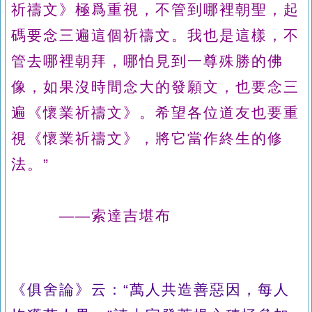
祈禱文》極爲重視，不管到哪裡朝聖，起
碼要念三遍這個祈禱文。我也是這樣，不
管去哪裡朝拜，哪怕見到一尊殊勝的佛
像，如果沒時間念大的發願文，也要念三
遍《懷業祈禱文》。希望各位道友也要重
視《懷業祈禱文》，將它當作終生的修
法。”
——索達吉堪布
《俱舍論》云：“萬人共造善惡因，每人