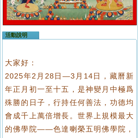
活動說明
大家好：
2025年2月28日—3月14日，藏曆新
年正月初一至十五，是神變月中極爲
殊勝的日子，行持任何善法，功德均
會成千上萬倍增長。世界上規模最大
的佛學院——色達喇榮五明佛學院，