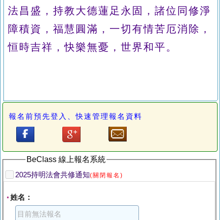
法昌盛，持教大德蓮足永固，諸位同修淨
障積資，福慧圓滿，一切有情苦厄消除，
恒時吉祥，快樂無憂，世界和平。
報名前預先登入、快速管理報名資料
BeClass 線上報名系統
2025持明法會共修通知
(關閉報名)
姓名：
*