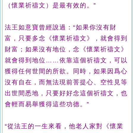
（懷業祈禱文）是最有效的。”
法王如意寶曾經說過：“如果你沒有財
富，只要多念《懷業祈禱文》，就會得到
財富；如果沒有地位，念《懷業祈禱文》
就會得到地位……依靠這個祈禱文，可以
獲得任何世間的所欲。同時，如果因爲心
沒有自在，而無法現前菩提心、空性見等
出世間悉地，只要好好念這個祈禱文，也
會輕而易舉獲得這些功德。”
“從法王的一生來看，他老人家對《懷業