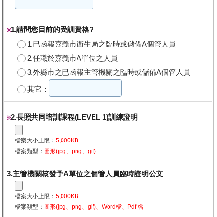
1.請問您目前的受訓資格?
※
1.已函報嘉義市衛生局之臨時或儲備A個管人員
2.任職於嘉義市A單位之人員
3.外縣市之已函報主管機關之臨時或儲備A個管人員
其它：
2.長照共同培訓課程(LEVEL 1)訓練證明
※
檔案大小上限：
5,000KB
檔案類型：
圖形(jpg、png、gif)
3.主管機關核發予A單位之個管人員臨時證明公文
檔案大小上限：
5,000KB
檔案類型：
圖形(jpg、png、gif)、Word檔、Pdf 檔