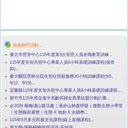
其他熱門活動...
臺北市照管中心115年度第3次長照人員在職教育訓練...
115年度失智共照中心專業人員8小時基礎訓練課程(個管
師)...
臺大醫院雲林分院失智症照顧服務20小時訓練課程(9/5、
9/12、9/19)...
宜蘭縣115年度失智共照中心專業人員8小時基礎訓練課程...
新竹市115年度促進中高齡與婦女異業結盟行動計畫...
🌿2026 楊梅淺山森活趣｜漫步山林森呼吸｜微觀生態小學堂
｜生態藝術展覽｜生態 X 地創 X 永續🐞...
115年9月多元民族文化課程(線上直播課程)...
第10期-園藝輔療師資認證-高雄場...