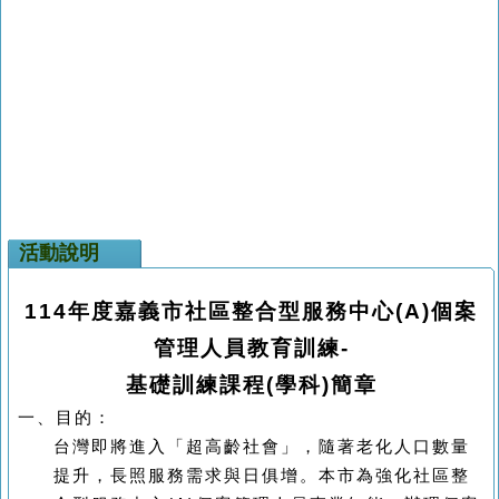
活動說明
114
年度嘉義市社區整合型服務中心
(A)
個案
管理人員教育訓練
-
基礎訓練課程
(
學科
)
簡章
一、
目的：
台灣即將進入「超高齡社會」，隨著老化人口數量
提升，長照服務需求與日俱增。本市為強化社區整