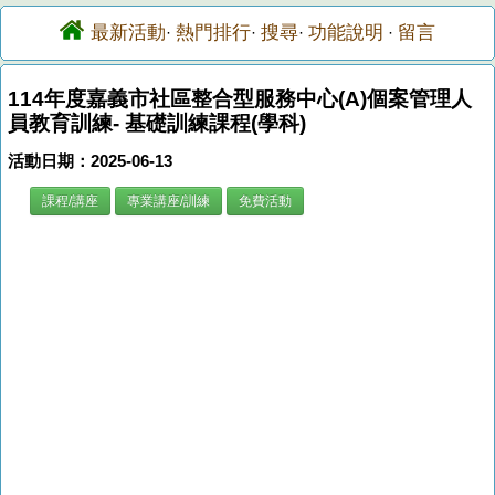
最新活動
熱門排行
搜尋
功能說明
留言
·
·
·
·
114年度嘉義市社區整合型服務中心(A)個案管理人
員教育訓練- 基礎訓練課程(學科)
活動日期：2025-06-13
課程/講座
專業講座/訓練
免費活動