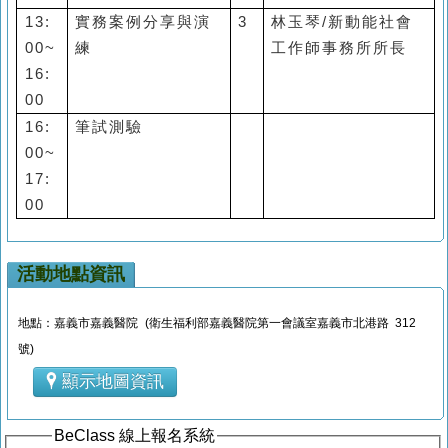
13:
實務案例分享與演
3
林玉琴
/
新動能社會
00~
練
工作師事務所所長
16:
00
16:
筆試測驗
00~
17:
00
活動地點資訊
地點：嘉義市嘉義醫院 (衛生福利部嘉義醫院第一會議室嘉義市北港路 312
號)
顯示地圖資訊
BeClass 線上報名系統