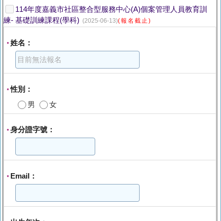
114年度嘉義市社區整合型服務中心(A)個案管理人員教育訓
練- 基礎訓練課程(學科)
(2025-06-13)
(報名截止)
姓名：
*
性別：
*
男
女
身分證字號：
*
Email：
*