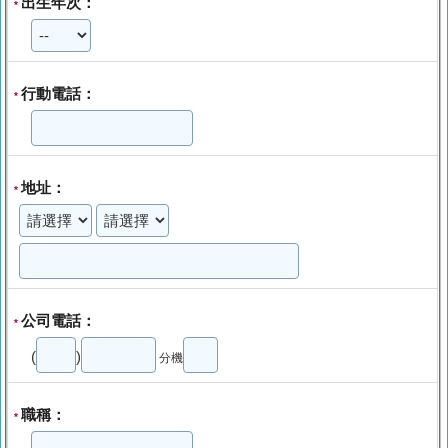
出生年次：
*
行動電話：
*
地址：
*
公司電話：
*
(
)
分機
職稱：
*