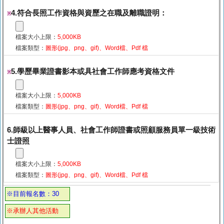
4.符合長照工作資格與資歷之在職及離職證明：
※
檔案大小上限：
5,000KB
檔案類型：
圖形(jpg、png、gif)、Word檔、Pdf 檔
5.學歷畢業證書影本或具社會工作師應考資格文件
※
檔案大小上限：
5,000KB
檔案類型：
圖形(jpg、png、gif)、Word檔、Pdf 檔
6.師級以上醫事人員、社會工作師證書或照顧服務員單一級技術
士證照
檔案大小上限：
5,000KB
檔案類型：
圖形(jpg、png、gif)、Word檔、Pdf 檔
※目前報名數：30
※承辦人其他活動