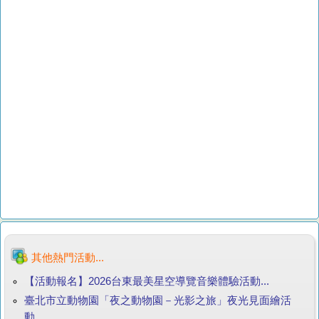
其他熱門活動...
【活動報名】2026台東最美星空導覽音樂體驗活動...
臺北市立動物園「夜之動物園－光影之旅」夜光見面繪活
動...