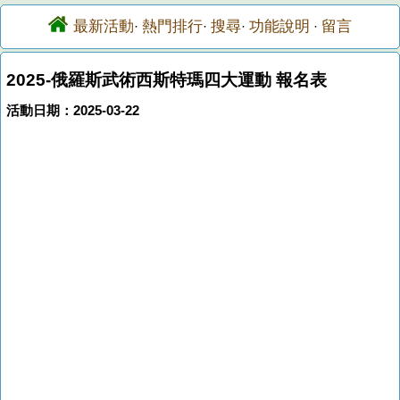
最新活動
熱門排行
搜尋
功能說明
留言
·
·
·
·
2025-俄羅斯武術西斯特瑪四大運動 報名表
活動日期：2025-03-22