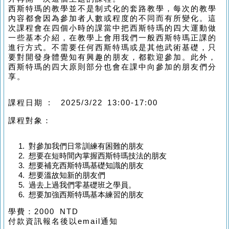
西斯特瑪的教學並不是制式化的套路教學，每次的教學
內容都會因為參加者人數或程度的不同而有所變化。這
次課程會在四個小時的課當中把西斯特瑪的四大運動做
一些基本介紹，在教學上會用我們一般西斯特瑪正課的
進行方式。不需要任何西斯特瑪或是其他武術基礎，只
要對開發身體覺知有興趣的朋友，都歡迎參加。此外，
西斯特瑪的四大原則部分也會在課中向參加的朋友們分
享。
課程日期 : 2025/3/22 13:00-17:00
課程對象：
對參加我們日常訓練有困難的朋友
想要在短時間內掌握西斯特瑪技法的朋友
想要補充西斯特瑪基礎知識的朋友
想要溫故知新的朋友們
過去上過我們零基礎班之學員。
想要加強西斯特瑪基本練習的朋友
學費：2000 NTD
付款資訊報名後以email通知