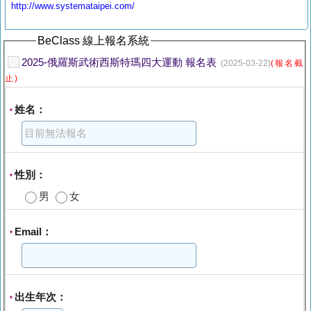
http://www.systemataipei.com/
BeClass 線上報名系統
2025-俄羅斯武術西斯特瑪四大運動 報名表
(2025-03-22)
(報名截
止)
姓名：
*
性別：
*
男
女
Email：
*
出生年次：
*