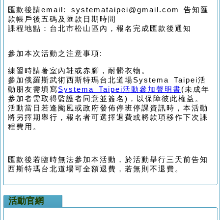
匯款後請email: systemataipei@gmail.com 告知匯
款帳戶後五碼及匯款日期時間
課程地點：台北市松山區內，報名完成匯款後通知
參加本次活動之注意事項:
練習時請著室內鞋或赤腳，耐髒衣物。
參加俄羅斯武術西斯特瑪台北道場Systema Taipei活
動朋友需填寫
Systema Taipei活動參加聲明書
(未成年
參加者需取得監護者同意並簽名)，以保障彼此權益。
活動當日若逢颱風或政府發佈停班停課資訊時，本活動
將另擇期舉行，報名者可選擇退費或將款項移作下次課
程費用。
匯款後若臨時無法參加本活動，於活動舉行三天前告知
西斯特瑪台北道場可全額退費，若無則不退費。
活動官網