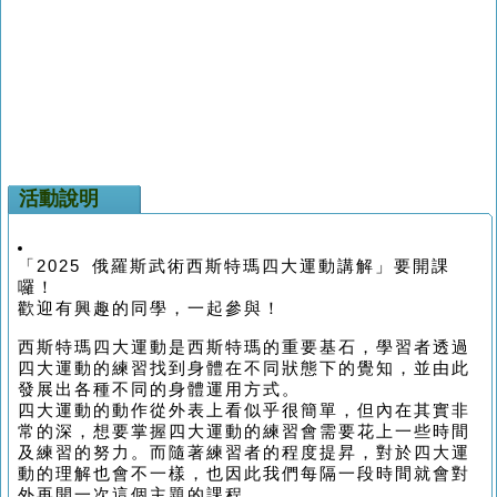
活動說明
「2025 俄羅斯武術西斯特瑪四大運動講解」要開課
囉！
歡迎有興趣的同學，一起參與！
西斯特瑪四大運動是西斯特瑪的重要基石，學習者透過
四大運動的練習找到身體在不同狀態下的覺知，並由此
發展出各種不同的身體運用方式。
四大運動的動作從外表上看似乎很簡單，但內在其實非
常的深，想要掌握四大運動的練習會需要花上一些時間
及練習的努力。而隨著練習者的程度提昇，對於四大運
動的理解也會不一樣，也因此我們每隔一段時間就會對
外再開一次這個主題的課程。