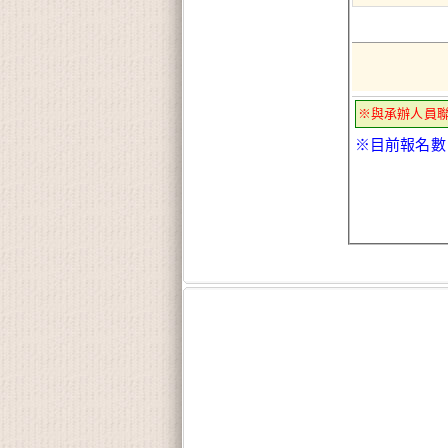
※與承辦人員
※目前報名數