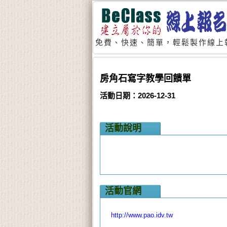
免費、快速、簡單，輕鬆製作線上
房角石寫字教學回饋單
活動日期：2026-12-31
活動說明
活動官網
http://www.pao.idv.tw