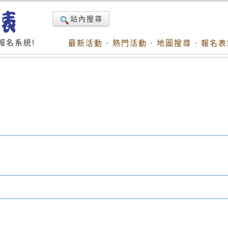
站內搜尋
報名系統!
最新活動
·
熱門活動
·
地圖搜尋
·
報名表