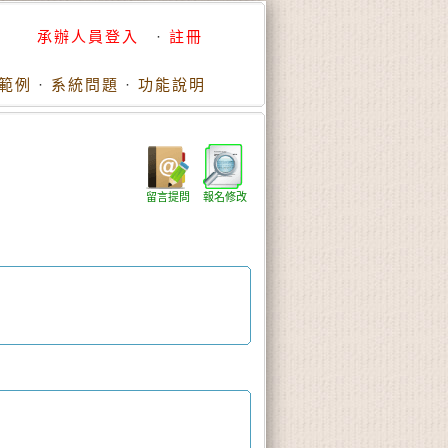
承辦人員登入
·
註冊
範例
·
系統問題
·
功能說明
留言提問
報名修改