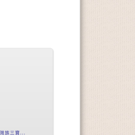
族三寶...