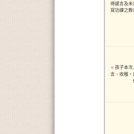
得感言及未
寫功課之教
孩子本次
※
言、收穫，