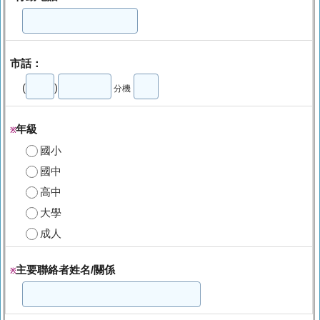
市話：
(
)
分機
年級
※
國小
國中
高中
大學
成人
主要聯絡者姓名/關係
※