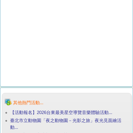
其他熱門活動...
【活動報名】2026台東最美星空導覽音樂體驗活動...
臺北市立動物園「夜之動物園－光影之旅」夜光見面繪活
動...