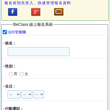
報名前預先登入、快速管理報名資料
BeClass 線上報名系統
法印管樂團
姓名：
*
性別：
*
男
女
生日：
*
行動電話：
*