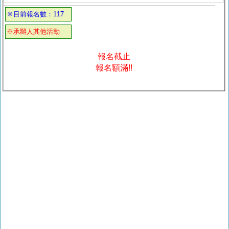
※目前報名數：117
※承辦人其他活動
報名截止
報名額滿!!