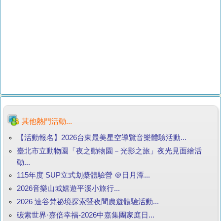
其他熱門活動...
【活動報名】2026台東最美星空導覽音樂體驗活動...
臺北市立動物園「夜之動物園－光影之旅」夜光見面繪活
動...
115年度 SUP立式划槳體驗營 ＠日月潭...
2026音樂山城嬉遊平溪小旅行...
2026 達谷梵祕境探索暨夜間農遊體驗活動...
碳索世界·嘉倍幸福-2026中嘉集團家庭日...