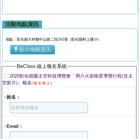
活動地點資訊
地點：彰化縣大村鄉中山路二段242號 (彰化縣村上國小)
顯示地圖資訊
BeClass 線上報名系統
2025彰化校園太空科技博覽會「周六火箭衛星導覽行程(含太
空影片)」報名
(報名截止)
姓名：
*
Email：
*