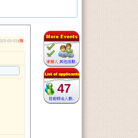
025-03-01)
(報
47