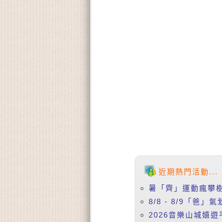
近期熱門活動...
暑「齊」運動瘋攀樹
8/8 - 8/9「
2026音樂山城嬉遊