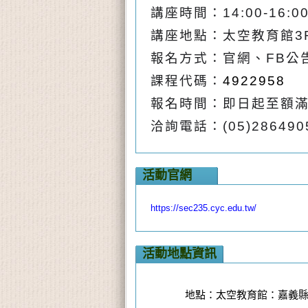
講座時間：
14:00-16:0
講座地點：太空教育館
3
報名方式：官網、
FB
公
課程代碼：
4922958
報名時間：即日起至額
洽詢電話：
(05)286490
活動官網
https://sec235.cyc.edu.tw/
活動地點資訊
地點：太空教育館：嘉義縣