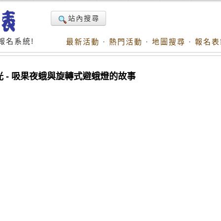
站內搜尋
報名系統!
最新活動
·
熱門活動
·
地圖搜尋
·
報名表
 - 吸果夜蛾與旋轉式避蛾燈的故事