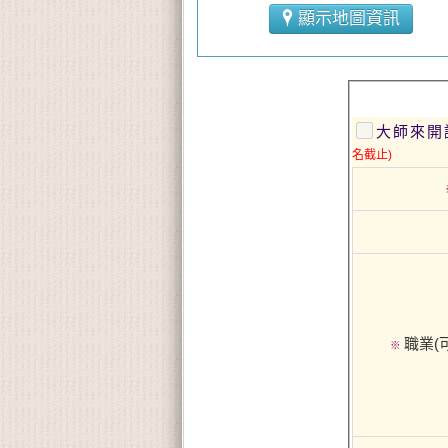
顯示地圖資訊
大師來開
名截止)
職業(
※