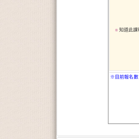
知道此課
※
※目前報名數