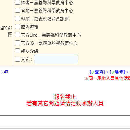
臉書－嘉義縣科學教育中心
官網－嘉義縣科學教育中心
縣網－嘉義縣教育資訊網
館內海報
程的途
徑
官方Line－嘉義縣科學教育中心
官方IG－嘉義縣科學教育中心
親友介紹
其它：
：47
[
查詢]、[
編修]、
※同一承辦人員其他活
報名截止
若有其它問題請洽活動承辦人員