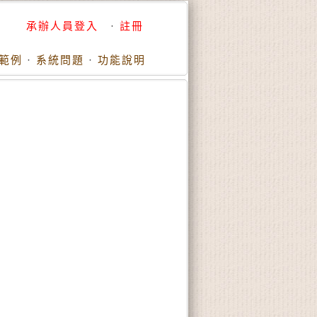
承辦人員登入
·
註冊
範例
·
系統問題
·
功能說明