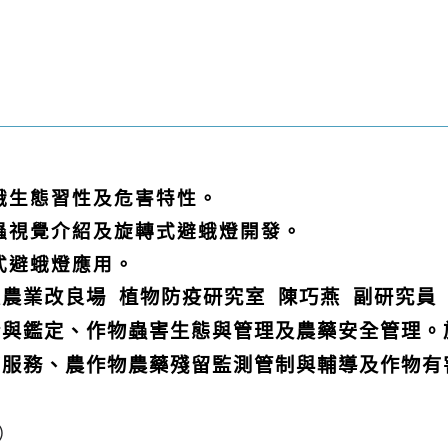
夜蛾生態習性及危害特性。
昆蟲視覺介紹及旋轉式避蛾燈開發。
轉式避蛾燈應用。
農業改良場 植物防疫研究室 陳巧燕 副研究員
斷與鑑定、作物蟲害生態與管理及農藥安全管理。
詢服務、農作物農藥殘留監測管制與輔導及作物有
）