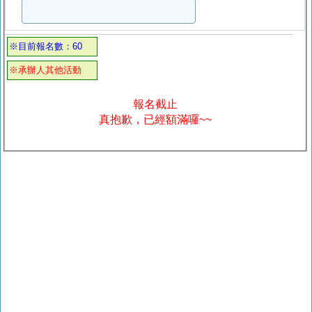
※目前報名數：60
※承辦人其他活動
報名截止
真抱歉，已經額滿囉~~