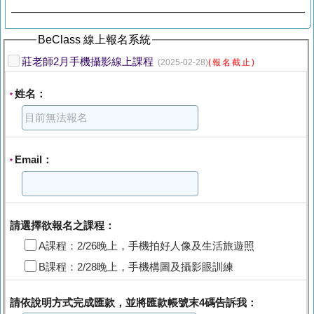
BeClass 線上報名系統
莊老師2月手機攝影線上課程
(2025-02-28)
(報名截止)
姓名：
*
Email：
*
請選擇欲報名之課程：
A課程：2/26晚上，手機拍好人像及生活旅遊照
B課程：2/28晚上，手機構圖及攝影眼訓練
請依說明方式完成匯款，並將匯款帳號末4碼告訴我：