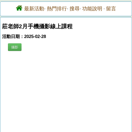
最新活動
熱門排行
搜尋
功能說明
留言
·
·
·
·
莊老師2月手機攝影線上課程
活動日期：2025-02-28
攝影