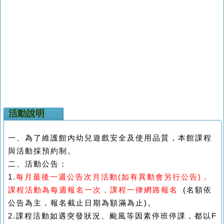
活動說明
一、為了維護館內幼兒遊戲安全及使用品質，本館課程
與活動採預約制。
二、活動公告：
1.
每月最後一週公告次月活動(如有異動會另行公告)，
課程活動為每週報名一次，課程一律網路報名
(
名額依
公告為主，報名截止日期為額滿為止)。
2.
課程活動如遇突發狀況、颱風等因素停班停課，都以F