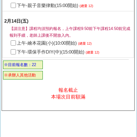
下午-親子音樂律動(15:00開始)
(總量 12)
2月14日(五)
【請注意】課程均須預約報名，上午課程9:50前下午課程14:50前完成
報到手續，老師上課後不開放入內。
上午-繪本花園(小)(10:00開始)
(總量 12)
下午-環保手作DIY(中)(15:00開始)
(總量 12)
※目前報名數：22
※承辦人其他活動
報名截止
本場次目前額滿