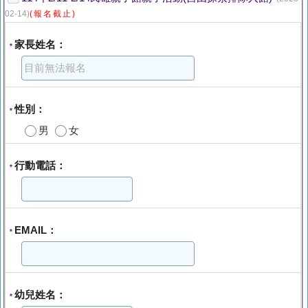
02-14)
(報名截止)
家長姓名：
*
性別：
*
男
女
行動電話：
*
EMAIL：
*
幼兒姓名：
*