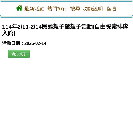
最新活動
熱門排行
搜尋
功能說明
留言
·
·
·
·
114年2/11-2/14民雄親子館親子活動(自由探索排隊
入館)
活動日期：2025-02-14
幼兒/親子