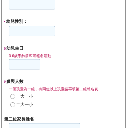
幼兒性別：
*
幼兒生日
※
0-6歲學齡前即可報名活動
參與人數
※
一個孩童為一組，有兩位以上孩童請再填第二組報名表
一大一小
二大一小
第二位家長姓名