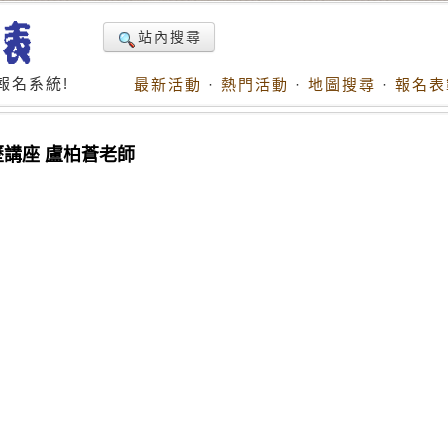
站內搜尋
報名系統!
最新活動
·
熱門活動
·
地圖搜尋
·
報名表
履歷講座 盧柏蒼老師