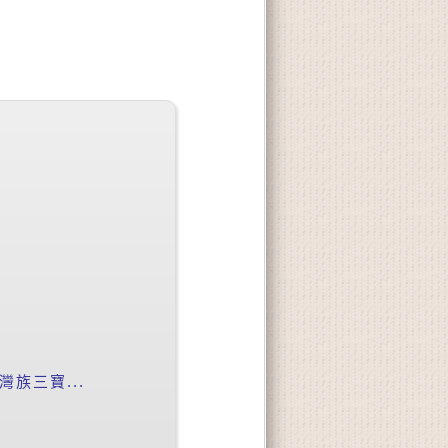
族三寶...