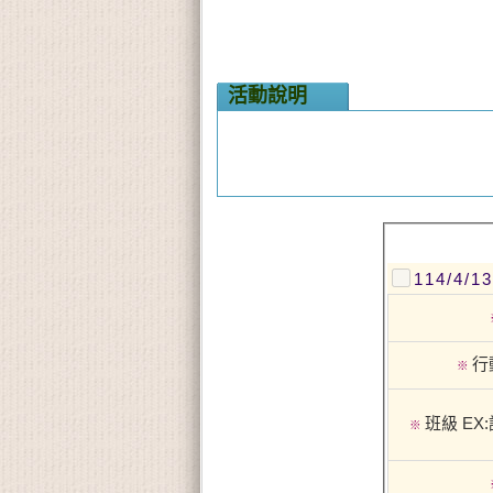
活動說明
114/4
行
※
班級 
※