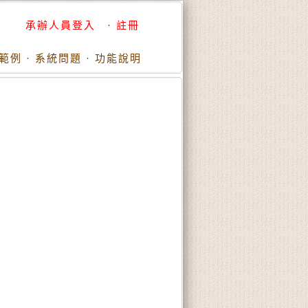
承辦人員登入
·
註冊
範例
·
系統問題
·
功能說明