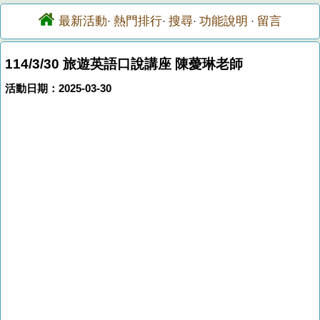
最新活動
熱門排行
搜尋
功能說明
留言
·
·
·
·
114/3/30 旅遊英語口說講座 陳薆琳老師
活動日期：2025-03-30