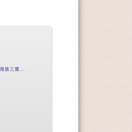
族三寶...