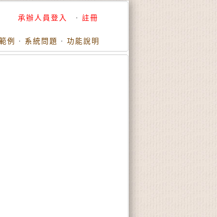
承辦人員登入
·
註冊
範例
·
系統問題
·
功能說明