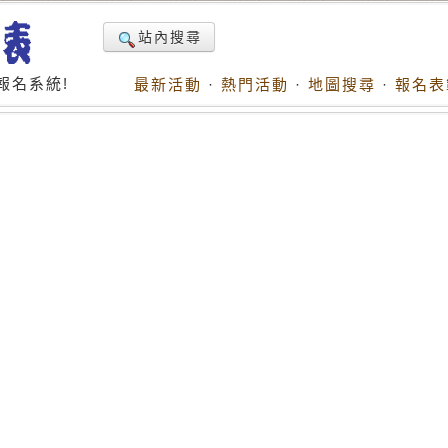
站內搜尋
報名系統!
最新活動
·
熱門活動
·
地圖搜尋
·
報名表