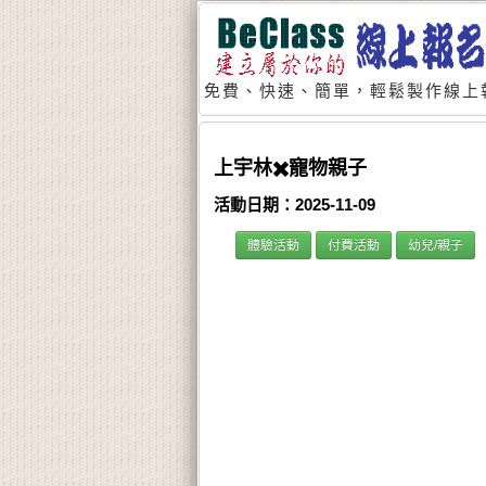
免費、快速、簡單，輕鬆製作線上
上宇林✖️寵物親子
活動日期：2025-11-09
體驗活動
付費活動
幼兒/親子