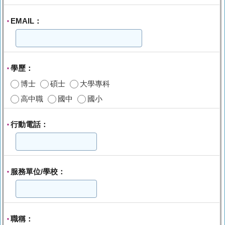
EMAIL：
*
學歷：
*
博士
碩士
大學專科
高中職
國中
國小
行動電話：
*
服務單位/學校：
*
職稱：
*