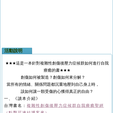
活動說明
★★★
這是一本針對複雜性創傷後壓力症候群如何進行自我
療癒的書
★★★
創傷如何被製造？創傷如何來分解？
當所有的情緒、關係問題都沉重地壓到自己身上時，
該如何讓一顆受傷的心獲得真正的自由？
一、《讀本介紹》
台灣書名：
複雜性創傷後壓力症候群自我療癒聖經
（點擊可連結博客來）