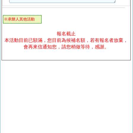
※承辦人其他活動
報名截止
本活動目前已額滿，您目前為候補名額，若有報名者放棄，
會再來信通知您，請您稍做等待，感謝。