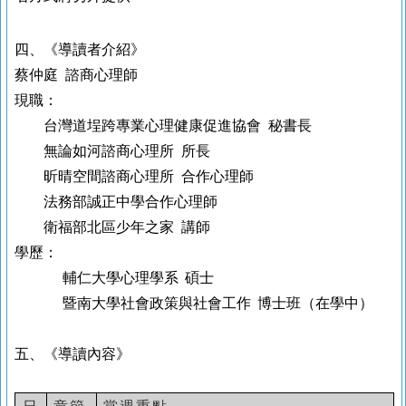
四、《導讀者介紹
》
蔡仲庭 諮商心理師
現職：
台灣道埕跨專業心理健康促進協會 秘書長
無論如河諮商心理所 所長
昕晴空間諮商心理所 合作心理師
法務部誠正中學合作心理師
衛福部北區少年之家 講師
學歷：
輔仁大學心理學系 碩士
暨南大學社會政策與社會工作 博士班（在學中）
五、《導讀內容》