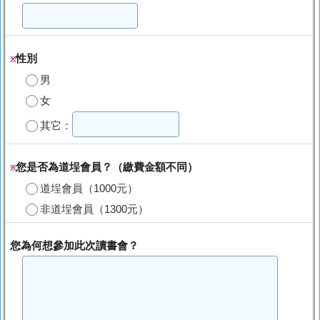
性別
※
男
女
其它：
您是否為道埕會員？（繳費金額不同）
※
道埕會員（1000元）
非道埕會員（1300元）
您為何想參加此次讀書會？