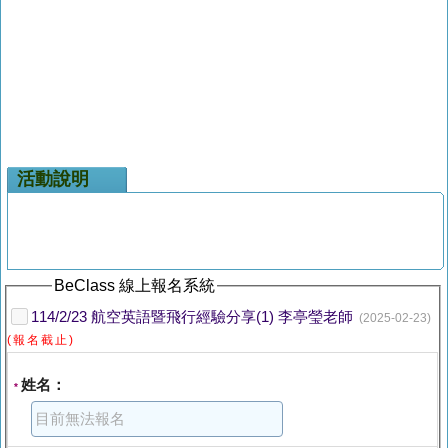
活動說明
BeClass 線上報名系統
114/2/23 航空英語暨飛行經驗分享(1) 李亭瑩老師
(2025-02-23)
(報名截止)
姓名：
*