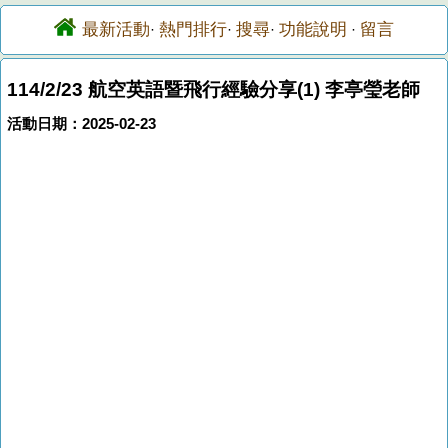
最新活動
熱門排行
搜尋
功能說明
留言
·
·
·
·
114/2/23 航空英語暨飛行經驗分享(1) 李亭瑩老師
活動日期：2025-02-23