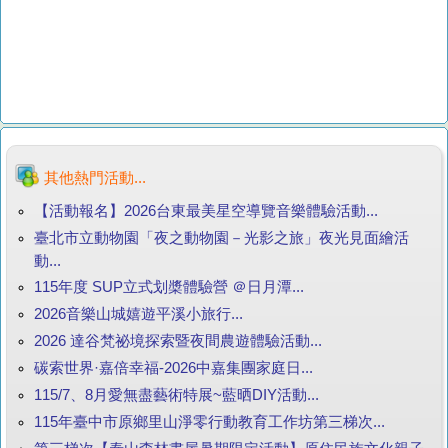
其他熱門活動...
【活動報名】2026台東最美星空導覽音樂體驗活動...
臺北市立動物園「夜之動物園－光影之旅」夜光見面繪活
動...
115年度 SUP立式划槳體驗營 ＠日月潭...
2026音樂山城嬉遊平溪小旅行...
2026 達谷梵祕境探索暨夜間農遊體驗活動...
碳索世界·嘉倍幸福-2026中嘉集團家庭日...
115/7、8月愛無盡藝術特展~藍晒DIY活動...
115年臺中市原鄉里山淨零行動教育工作坊第三梯次...