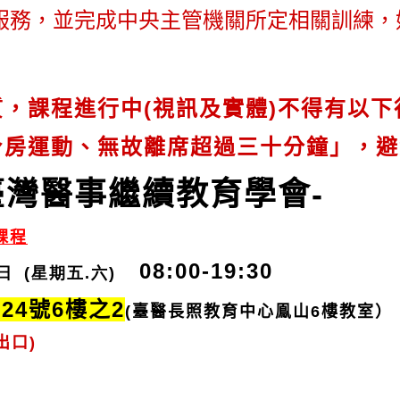
服務，並完成中央主管機關所定相關訓練，
，課程進行中(視訊及實體)不得有以
身房運動、無故離席超過三十分鐘」，避
臺灣醫事繼續教育學會-
課程
08:00-19:30
1日 (星期五.六)
24號6樓之2
(臺醫長照教育中心鳯山6樓教室）
出口)