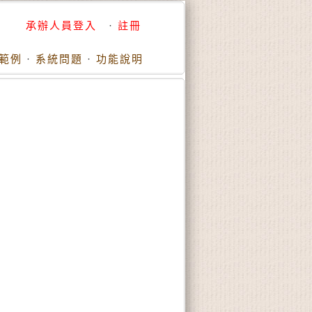
承辦人員登入
·
註冊
範例
·
系統問題
·
功能說明