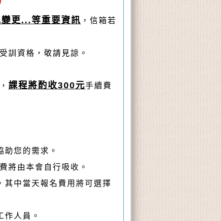
更...等重要資訊
，信箱若
和受訓資格，敬請見諒。
課程將酌收300元
，
手續費
協助您的需求。
續費將由本會自行吸收。
辦，其中當天報名費用將可選擇
工作人員。