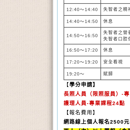
失智者之精
12:40
～
14:40
休息
14:40
～
14:50
失智者之營
14:50
～
16:50
失智者口腔
休息
16:50
～
17:20
安全看視
17:20
～
19:20
賦歸
19:20
～
【
學分申請】
長照人員（限照服員）
-
護理人員-專業課程24點
【報名費用】
網路線上個人報名2500元