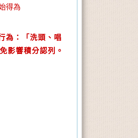
始得為
下行為：「洗頭、唱
免影響積分認列。