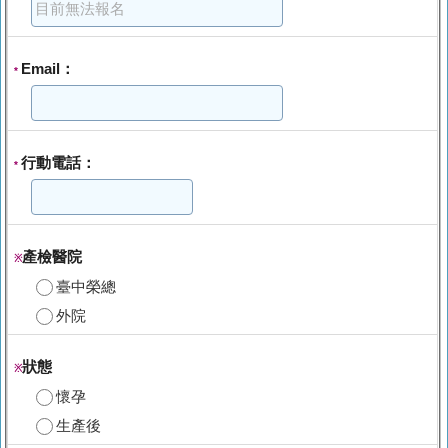
Email：
*
行動電話：
*
產檢醫院
※
臺中榮總
外院
狀態
※
懷孕
生產後