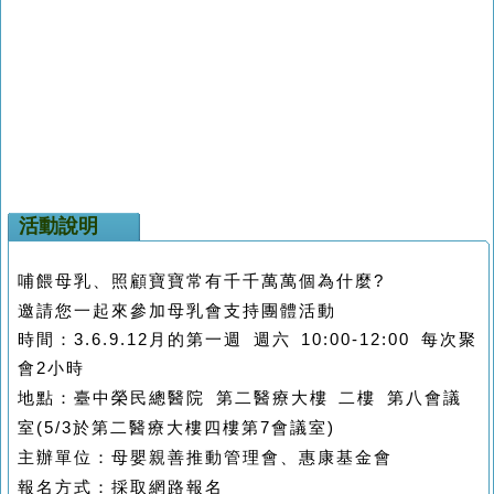
活動說明
哺餵母乳、照顧寶寶常有千千萬萬個為什麼?
邀請您一起來參加母乳會支持團體活動
時間：3.6.9.12月的第一週 週六 10:00-12:00 每次聚
會2小時
地點：臺中榮民總醫院 第二醫療大樓 二樓 第八會議
室(5/3於第二醫療大樓四樓第7會議室)
主辦單位：母嬰親善推動管理會、惠康基金會
報名方式：採取網路報名