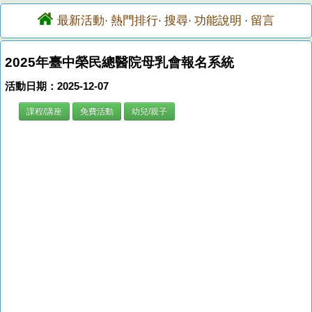
最新活動
熱門排行
搜尋
功能說明
留言
·
·
·
·
2025年臺中榮民總醫院母乳會報名系統
活動日期：2025-12-07
課程/講座
免費活動
幼兒/親子