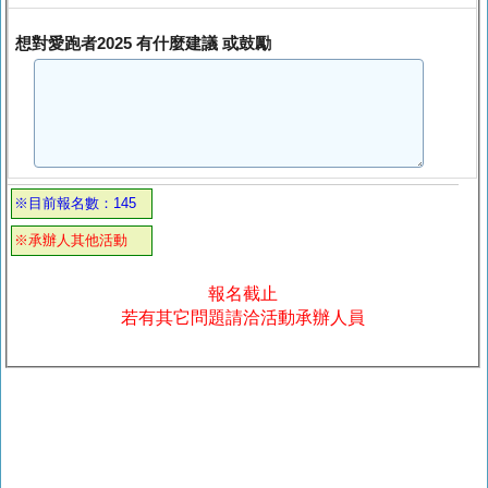
想對愛跑者2025 有什麼建議 或鼓勵
※目前報名數：145
※承辦人其他活動
報名截止
若有其它問題請洽活動承辦人員