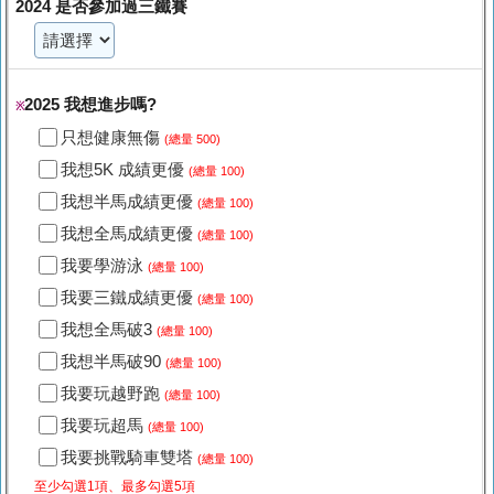
2024 是否參加過三鐵賽
2025 我想進步嗎?
※
只想健康無傷
(總量 500)
我想5K 成績更優
(總量 100)
我想半馬成績更優
(總量 100)
我想全馬成績更優
(總量 100)
我要學游泳
(總量 100)
我要三鐵成績更優
(總量 100)
我想全馬破3
(總量 100)
我想半馬破90
(總量 100)
我要玩越野跑
(總量 100)
我要玩超馬
(總量 100)
我要挑戰騎車雙塔
(總量 100)
至少勾選1項、最多勾選5項