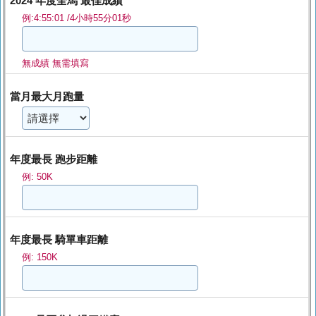
2024 年度全馬 最佳成績
例:4:55:01 /4小時55分01秒
無成績 無需填寫
當月最大月跑量
年度最長 跑步距離
例: 50K
年度最長 騎單車距離
例: 150K