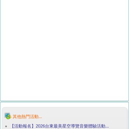
其他熱門活動...
【活動報名】2026台東最美星空導覽音樂體驗活動...