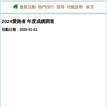
最新活動
熱門排行
搜尋
功能說明
留言
·
·
·
·
2024愛跑者 年度成績調查
活動日期：2025-01-01