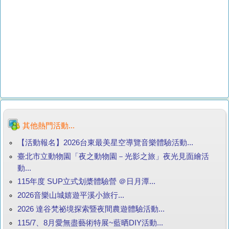
其他熱門活動...
【活動報名】2026台東最美星空導覽音樂體驗活動...
臺北市立動物園「夜之動物園－光影之旅」夜光見面繪活
動...
115年度 SUP立式划槳體驗營 ＠日月潭...
2026音樂山城嬉遊平溪小旅行...
2026 達谷梵祕境探索暨夜間農遊體驗活動...
115/7、8月愛無盡藝術特展~藍晒DIY活動...