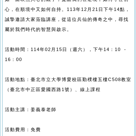
心，在順境中又如何自持。113年12月21日下午14點，
誠摯邀請大家蒞臨講座，從這位兵仙的傳奇之中，尋找
屬於我們時代的智慧與啟示。
活動時間：114年02月15日（週六），下午14：10 -
16：00
活動地點：臺北市立大學博愛校區勤樸樓五樓C508教室
（臺北市中正區愛國西路1號）、線上課程
活動主講：姜義泰老師
活動費用：免費