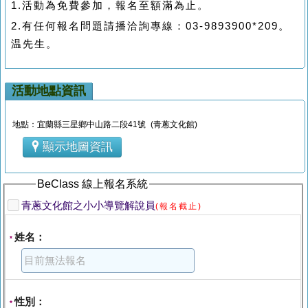
1.活動為免費參加，報名至額滿為止。
2.有任何報名問題請播洽詢專線：03-9893900*209。
温先生。
活動地點資訊
地點：宜蘭縣三星鄉中山路二段41號 (青蔥文化館)
顯示地圖資訊
BeClass 線上報名系統
青蔥文化館之小小導覽解說員
(報名截止)
姓名：
*
性別：
*