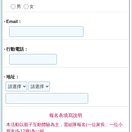
男
女
Email：
*
行動電話：
*
地址：
*
報名表填寫說明
本活動以親子互動體驗為主，需組隊報名(一位家長、一位小
朋友(6-12歲)為一組。