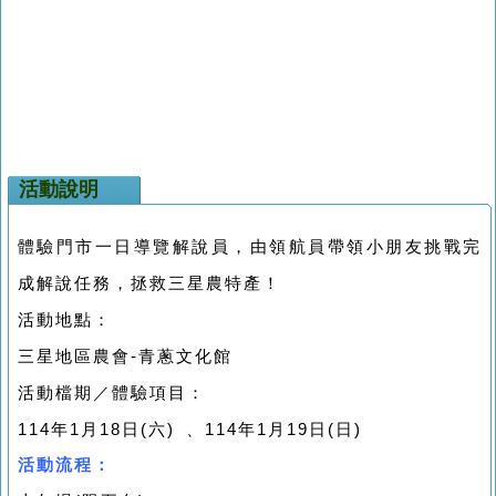
活動說明
體驗⾨市⼀⽇導覽解說員，由領航員帶領⼩朋友挑戰完
成解說任務，拯救三星農特產！
活動地點：
三星地區農會-青蔥文化館
活動檔期／體驗項目：
114年1月18日(六) 、114年1月19日(日)
活動流程：