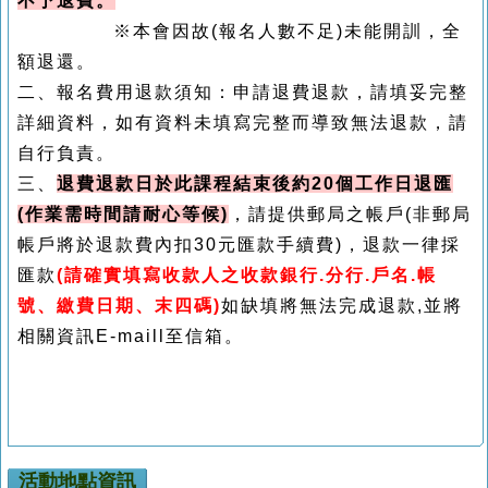
不予退費。
※本會因故(報名人數不足)未能開訓，全
額退還。
二、報名費用退款須知：申請退費退款，請填妥完整
詳細資料，如有資料未填寫完整而導致無法退款，請
自行負責。
三、
退費退款日於此課程結束後約20個工作日退匯
(作業需時間請耐心等候)
，請提供郵局之帳戶(非郵局
帳戶將於退款費內扣30元匯款手續費)，退款一律採
匯款
(請確實填寫收款人之收款銀行.分行.戶名.帳
號、繳費日期、末四碼)
如缺填將無法完成退款,並將
相關資訊E-maill至信箱。
活動地點資訊