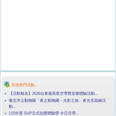
其他熱門活動...
【活動報名】2026台東最美星空導覽音樂體驗活動...
臺北市立動物園「夜之動物園－光影之旅」夜光見面繪活
動...
115年度 SUP立式划槳體驗營 ＠日月潭...