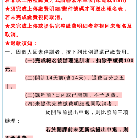
若非以上兩種繳費方式請聯繫本單位(來電或mail)
★須完成上傳繳費明細/郵件號碼才可送出報名表，
若未完成繳費視同取消。
★未完成上傳或提供完整繳費明細者亦視同未報名及
取消。
★退款須知：
一、因個人因素停訓者，按下列比例退還已繳費用。
(一)完成報名後辦理退訓者，扣除手續費100
元。
(二)開訓14天前(含14天)，退費百分之五
十。
(三)課程前7日內或已開訓，不予退費。
(四)未提供完整繳費明細視同取消者，
於開課前提出申退，則比照前三項
辦理；
若於開課前未更新或提出申退，則