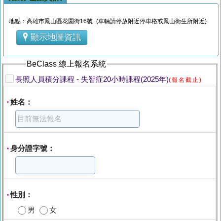
地點：高雄市鳳山區花園街16號 (車輛請停放附近停車格或鳳山衛生所附近)
顯示地圖資訊
BeClass 線上報名系統
長照人員積分課程 - 失智症20小時課程(2025年)
(報名截止)
姓名：
*
身分證字號：
*
性別：
*
男
女