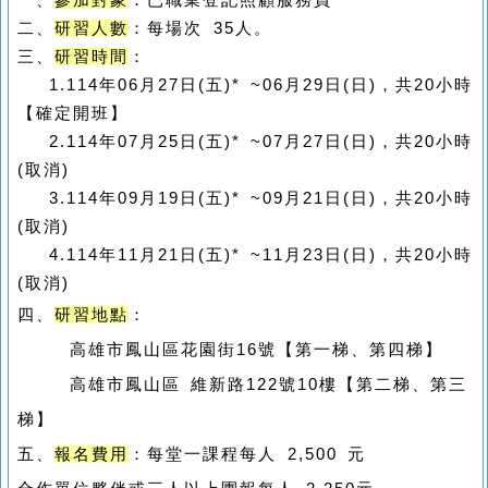
一、
參加對象
：已職業登記照顧服務員
二、
研習人數
：每場次 35人。
三、
研習時間
：
1.114年06月27日(五)* ~06月29日(日)
，共20小時
【確定開班】
2.
114年07月25日(五)* ~07月27日(日)
，共20小時
(取消)
3.
114年09月19日(五)* ~09月21日(日)
，共20小時
(取消)
4.
114年11月21日(五)* ~11月23日(日)
，共20小時
(取消)
四、
研習地點
：
高雄市鳳山區花園街16號【第一梯、第四梯】
高雄市鳳山區 維新路122號10樓【第二梯、第三
梯】
五、
報名費用
：每堂一課程每人 2,500 元