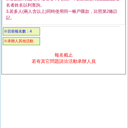
名者姓名以利查詢。
3.若多人(兩人含以上)同時使用同一帳戶匯款，比照第2條註
記。
※目前報名數：4
※承辦人其他活動
報名截止
若有其它問題請洽活動承辦人員