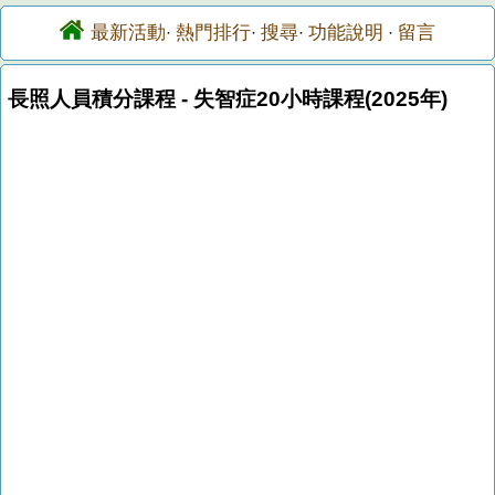
最新活動
熱門排行
搜尋
功能說明
留言
·
·
·
·
長照人員積分課程 - 失智症20小時課程(2025年)