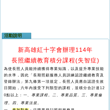
活動說明
新高雄紅十字會辦理114年
長照繼續教育積分課程(
失智症
)
為使長照人員能持續獲得專業知識，以及提升專業技能
的水準，因此「長期照顧服務人員訓練認證繼續教育及
登錄辦法」第九條第一項規定，長照人員應自認證生效
日開始，六年內接受下列類型的課程，並積分合計達12
0點以上：
一、專業課程。
二、專業品質。三、專業倫
理。四、專業法規。