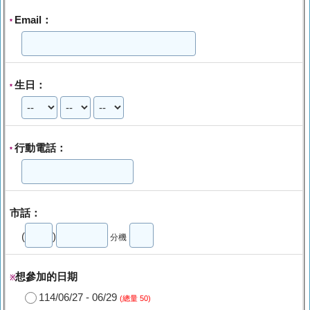
Email：
*
生日：
*
行動電話：
*
市話：
(
)
分機
想參加的日期
※
114/06/27 - 06/29
(總量 50)