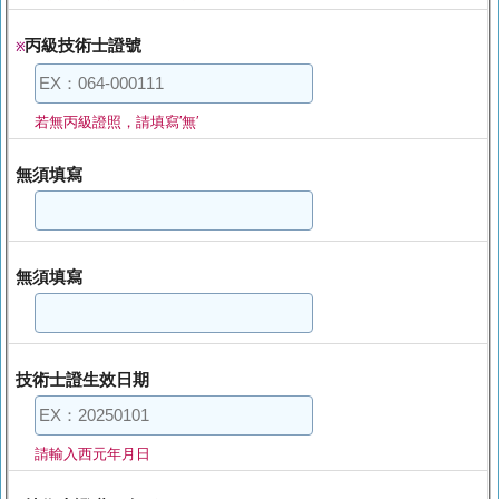
丙級技術士證號
※
若無丙級證照，請填寫′無′
無須填寫
無須填寫
技術士證生效日期
請輸入西元年月日