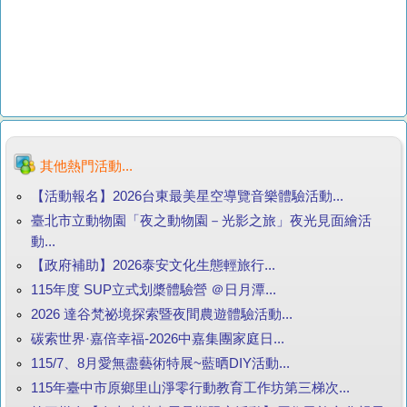
其他熱門活動...
【活動報名】2026台東最美星空導覽音樂體驗活動...
臺北市立動物園「夜之動物園－光影之旅」夜光見面繪活
動...
【政府補助】2026泰安文化生態輕旅行...
115年度 SUP立式划槳體驗營 ＠日月潭...
2026 達谷梵祕境探索暨夜間農遊體驗活動...
碳索世界·嘉倍幸福-2026中嘉集團家庭日...
115/7、8月愛無盡藝術特展~藍晒DIY活動...
115年臺中市原鄉里山淨零行動教育工作坊第三梯次...