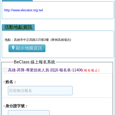
http://www.elevator.org.tw/
活動地點資訊
地點：高雄市中正四路215號3樓 (舉例高雄場次)
顯示地圖資訊
BeClass 線上報名系統
高雄-昇降-專業技術人員-回訓-報名表-11406
(報名截止)
姓名：
*
身分證字號：
*