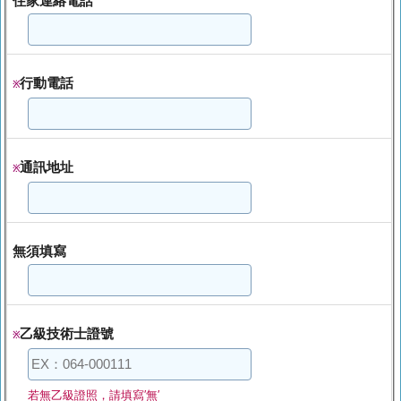
住家連絡電話
行動電話
※
通訊地址
※
無須填寫
乙級技術士證號
※
若無乙級證照，請填寫′無′