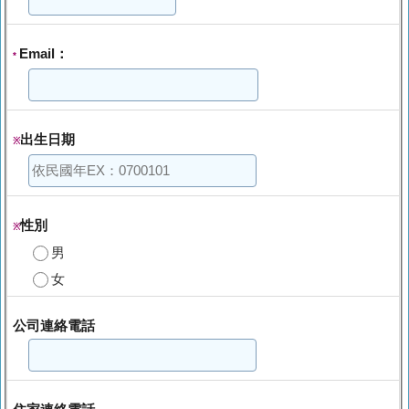
Email：
*
出生日期
※
性別
※
男
女
公司連絡電話