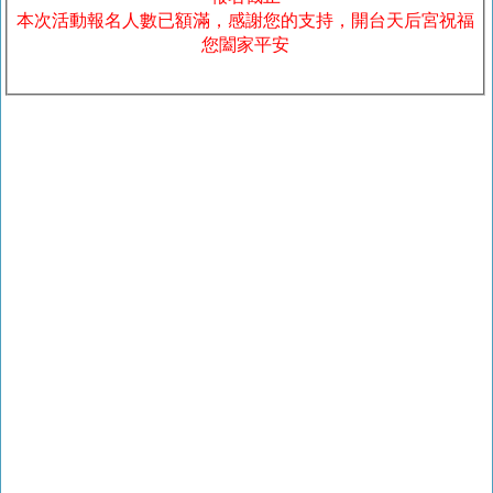
本次活動報名人數已額滿，感謝您的支持，開台天后宮祝福
您闔家平安