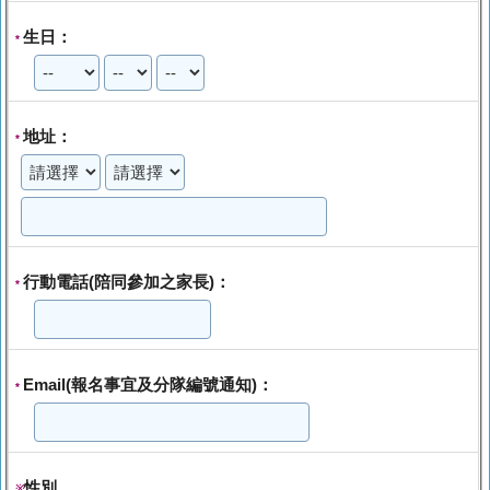
生日：
*
地址：
*
行動電話(陪同參加之家長)：
*
Email(報名事宜及分隊編號通知)：
*
性別
※