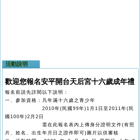
活動說明
歡迎您報名安平開台天后宮十六歲成年禮
報名前請先詳閱以下說明：
一、參加資格：凡年滿十六歲之青少年
2010年(民國99年)1月1日至2011年(民
國100年)2月2日
需在此報名表內上傳身分證明文件(有照
片、姓名、出生年月日之證件即可)圖片以供審核