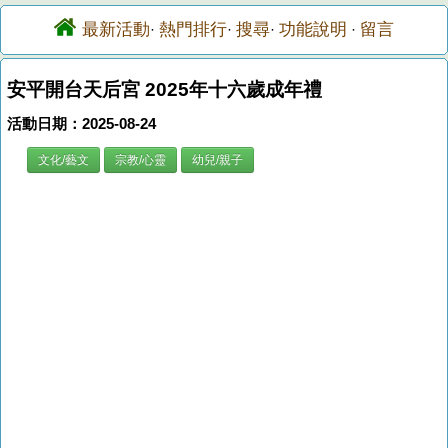
最新活動
熱門排行
搜尋
功能說明
留言
·
·
·
·
安平開台天后宮 2025年十六歲成年禮
活動日期：2025-08-24
文化/藝文
宗教/心靈
幼兒/親子