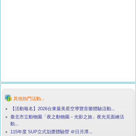
其他熱門活動...
【活動報名】2026台東最美星空導覽音樂體驗活動...
臺北市立動物園「夜之動物園－光影之旅」夜光見面繪活
動...
115年度 SUP立式划槳體驗營 ＠日月潭...