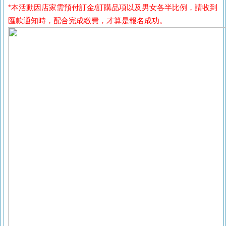
*本活動因店家需預付訂金/訂購品項以及男女各半比例，請收到
匯款通知時，配合完成繳費，才算是報名成功。