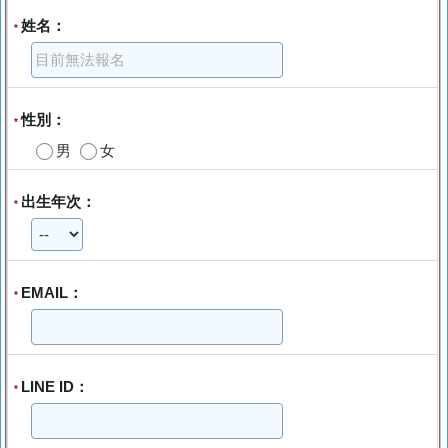
姓名：
*
性別：
*
男
女
出生年次：
*
EMAIL：
*
LINE ID：
*