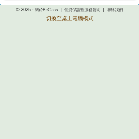
© 2025 -
|
|
關於BeClass
個資保護暨服務聲明
聯絡我們
切換至桌上電腦模式