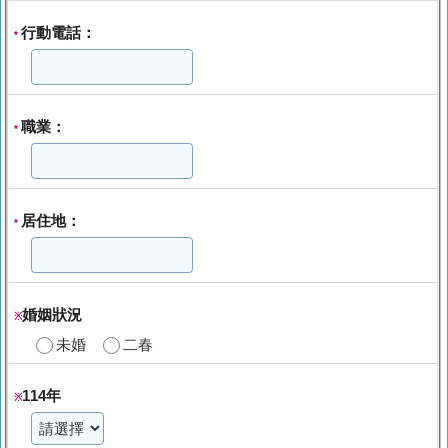
行動電話：
*
職業：
*
居住地：
*
婚姻狀況
※
未婚
二春
114年
※