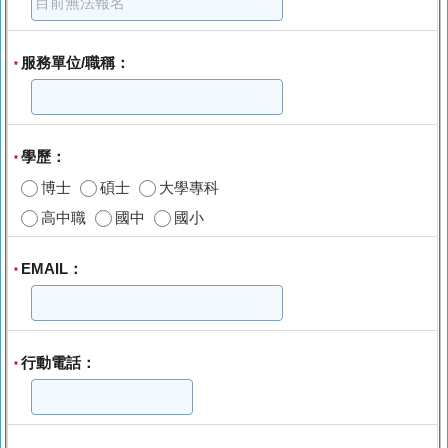
服務單位/職稱：
*
學歷：
*
博士
碩士
大學專科
高中職
國中
國小
EMAIL：
*
行動電話：
*