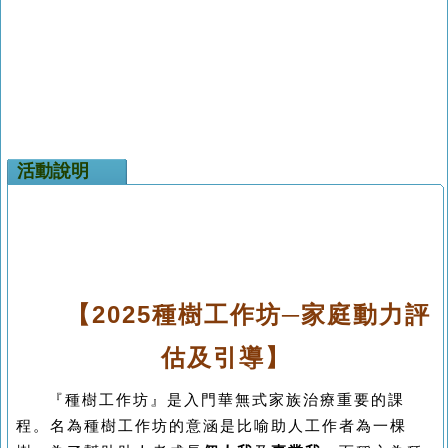
活動說明
【
2025
種樹工作坊─家庭動力評
估及引導】
『種樹工作坊』是入門華無式家族治療重要的課
程。名為種樹工作坊的意涵是比喻助人工作者為一棵