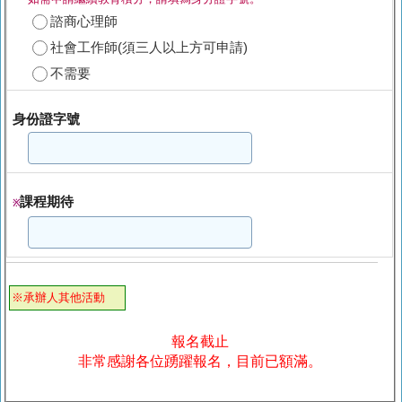
諮商心理師
社會工作師(須三人以上方可申請)
不需要
身份證字號
課程期待
※
※承辦人其他活動
報名截止
非常感謝各位踴躍報名，目前已額滿。