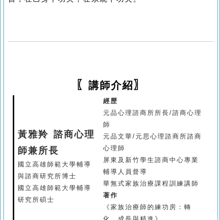
〖
〗
講師介紹
經歷
元品心理諮商所所長
/
諮商心理
師
黃雅羚 諮商心理
元品文華
/
元思心理諮商所諮商
心理師
師兼所長
屏東及新竹學生諮商中心專業
國立高雄師範大學輔導
輔導人員督導
與諮商研究所博士
華無式家族治療課程訓練講師
國立高雄師範大學輔導
著作
研究所碩士
《家族治療師的練功房：轉
化、成長與精進》