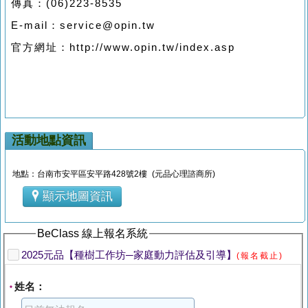
傳真：(06)223-8535
E-mail：service@opin.tw
官方網址：http://www.opin.tw/index.asp
活動地點資訊
地點：台南市安平區安平路428號2樓 (元品心理諮商所)
顯示地圖資訊
BeClass 線上報名系統
2025元品【種樹工作坊─家庭動力評估及引導】
(報名截止)
姓名：
*