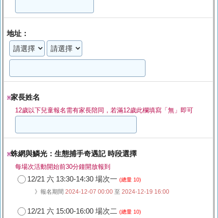
地址：
家長姓名
※
12歲以下兒童報名需有家長陪同，若滿12歲此欄填寫「無」即可
蛛網與鱗光：生態捕手奇遇記 時段選擇
※
每場次活動開始前30分鐘開放報到
12/21 六 13:30-14:30 場次一
(總量 10)
》報名期間
2024-12-07 00:00
至
2024-12-19 16:00
12/21 六 15:00-16:00 場次二
(總量 10)