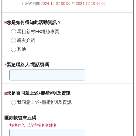
》報名期間
2024-12-07 00:00
至
2024-12-19 16:00
您是如何得知此活動資訊？
※
馬祖新村FB粉絲專頁
親友介紹
其他
緊急聯絡人/電話號碼
※
您是否同意上述相關說明及資訊
※
我同意上述相關說明及資訊
匯款帳號末五碼
無摺存入，請填報名者姓名