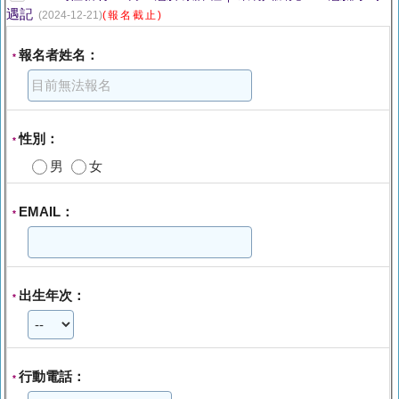
遇記
(2024-12-21)
(報名截止)
報名者姓名：
*
性別：
*
男
女
EMAIL：
*
出生年次：
*
行動電話：
*