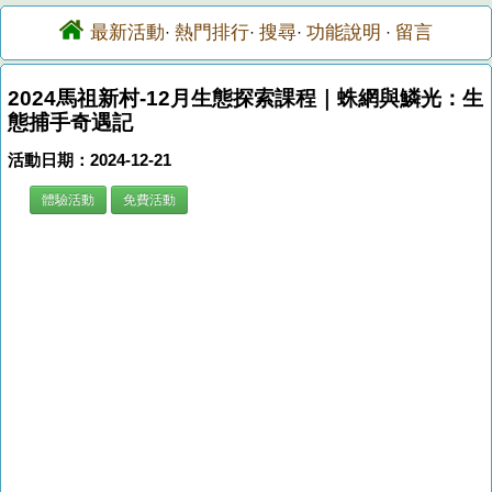
最新活動
熱門排行
搜尋
功能說明
留言
·
·
·
·
2024馬祖新村-12月生態探索課程｜蛛網與鱗光：生
態捕手奇遇記
活動日期：2024-12-21
體驗活動
免費活動