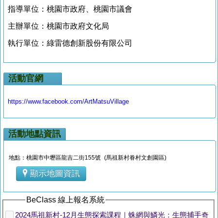
指導單位：桃園市政府、桃園市議會
主辦單位：桃園市政府文化局
執行單位：綠雷德創新股份有限公司
活動官網
https://www.facebook.com/ArtMatsuVillage
活動地點資訊
地點：桃園市中壢區龍吉二街155號 (馬祖新村眷村文創園區)
顯示地圖資訊
BeClass 線上報名系統
2024馬祖新村-12月生態探索課程｜蛛網與鱗光：生態捕手奇