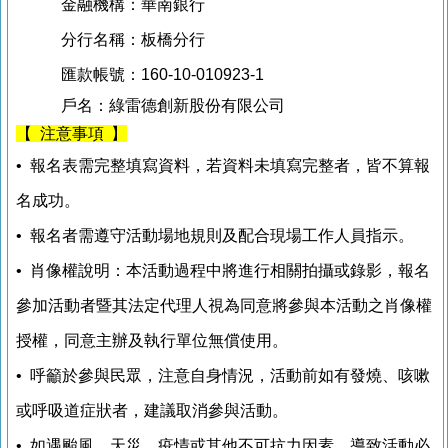
金融機構：華南銀行
分行名稱：板橋分行
匯款帳號：
160-10-010923-1
戶名：綠雷德創新股份有限公司
【 注意事項 】
• 報名表需完整填寫資料，若資料未填寫完整者，皆不算報
名成功。
• 報名者需遵守活動場地規則及配合現場工作人員指示。
• 肖像權說明：本活動過程中將進行相關拍攝或錄影，報名
參加活動者暨其法定代理人視為同意將參與本活動之肖像權
授權，同意主辦及執行單位無償使用。
• 呼籲於參與民眾，注意自身情況，活動前如有發燒、咳嗽
或呼吸道症狀者，建議取消參與活動。
• 如遇颱風、天災、疫情或其他不可抗力因素，導致活動必