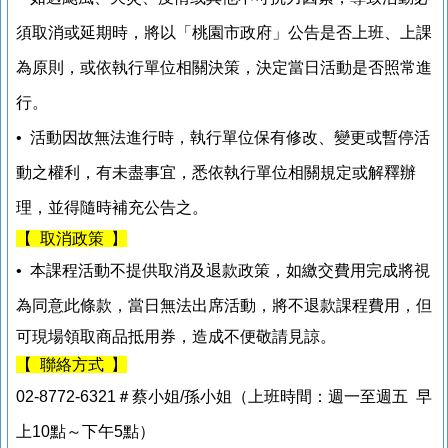
須取消或延期時，將以「桃園市政府」公告是否上班、上課
為原則，或依執行單位相關決策，決定當日活動是否照常進
行。
• 活動因故無法進行時，執行單位保有修改、變更或暫停活
動之權利，有未盡事宜，悉依執行單位相關規定或解釋辦
理，並得隨時補充公告之。
【 取消政策 】
• 本課程活動
不提供取消及退款政策，如繳交費用完成將視
為同意此條款，當日無法出席活動，將不退款課程費用，
但
可現場領取商品抵用券，造成不便敬請見諒。
【 聯絡方式 】
02-8772-6321＃蔡小姐/孫小姐（上班時間：週一至週五 早
上10點～下午5點）