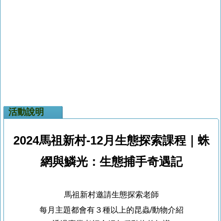
活動說明
2024
馬祖新村-12月生態探索課程｜
蛛
網與鱗光：生態捕手奇遇記
馬祖新村邀請生態探索老師
每月主題都會有３種以上的昆蟲/動物介紹