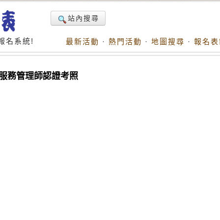
站內搜尋
報名系統!
最新活動
·
熱門活動
·
地圖搜尋
·
報名表
際顧客服務管理師認證考照