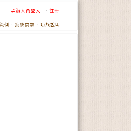
承辦人員登入
·
註冊
範例
·
系統問題
·
功能說明