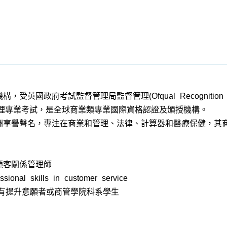
受英國政府考試監督管理局監督管理(Ofqual Recognition N
管理專業考試，是全球商業類專業國際資格認證及頒授機構。
歐洲享譽聲名，專注在商業和管理、法律、計算器和醫療保健，其
顧客關係管理師
al skills in customer service
有提升意願者或商管學院科系學生