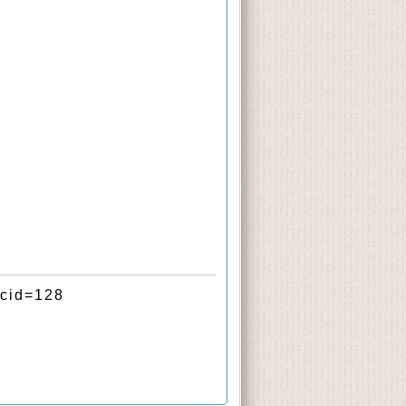
cid=128