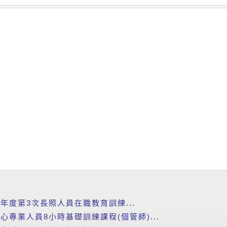
5年度第3次長照人員在職教育訓練...
心專業人員8小時基礎訓練課程(個管師)...