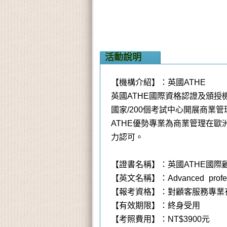
活動說明
【機構介紹】：英國ATHE
英國ATHE國際資格認證及頒授機構，
國家/200個考試中心開展商業
ATHE優勢專業為商業管理在
力認可。
【證書名稱】：英國ATHE國際
【英文名稱】：Advanced profession
【報考資格】：對顧客服務專業
【有效期限】：終身受用
【考照費用】：NT$3900元