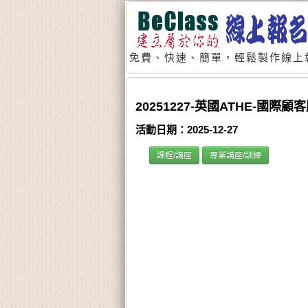
免費、快速、簡單，輕鬆製作線上
20251227-英國ATHE-國
活動日期：2025-12-27
課程/講座
專業講座/訓練