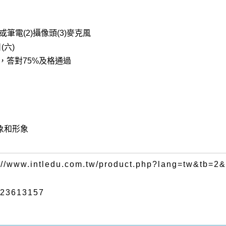
筆電(2)攝像頭(3)
麥克風
(六)
，答對75%及格通過
象和形象
.intledu.com.tw/product.php?lang=tw&tb=2&
-23613157