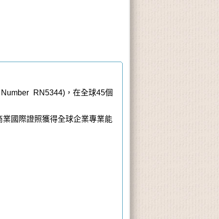
umber RN5344)，在全球45個
商業國際證照獲得全球企業專業能