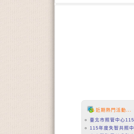
近期熱門活動...
臺北市照管中心11
115年度失智共照中