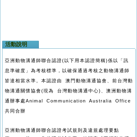
活動說明
亞洲動物溝通師聯合認證(以下用本認證簡稱)係以「訊
息準確度」為考核標準，以確保通過考核之動物溝通師
皆達相當水準。本認證由 澳門動物溝通協會、前台灣動
物溝通關懷協會(現為 台灣動物溝通中心)、澳洲動物溝
通辦事處Animal Communication Australia Office
共同合辦
亞洲動物溝通師聯合認證考試規則及違規處理要點