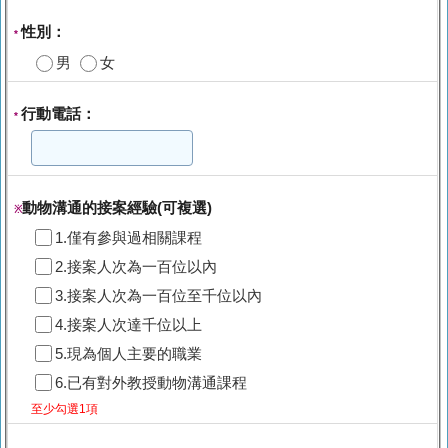
性別：
*
男
女
行動電話：
*
動物溝通的接案經驗(可複選)
※
1.僅有參與過相關課程
2.接案人次為一百位以內
3.接案人次為一百位至千位以內
4.接案人次達千位以上
5.現為個人主要的職業
6.已有對外教授動物溝通課程
至少勾選1項