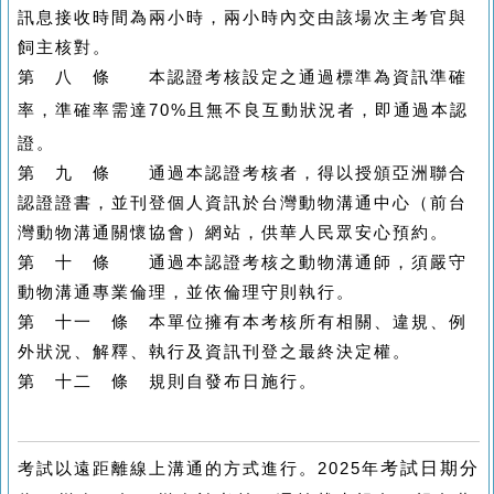
訊息接收時間為兩小時，兩小時內交由該場次主考官與
飼主核對。
第 八 條 本認證考核設定之通過標準為資訊準確
率，準確率需達
70%
且無不良互動狀況者，即通過本認
證。
第 九 條 通過本認證考核者，得以授頒亞洲聯合
認證證書，並刊登個人資訊於台灣動物溝通中心（前台
灣動物溝通關懷協會）網站，供華人民眾安心預約。
第 十 條 通過本認證考核之動物溝通師，須嚴守
動物溝通專業倫理，並依倫理守則執行。
第 十一 條 本單位擁有本考核所有相關、違規、例
外狀況、解釋、執行及資訊刊登之最終決定權。
第 十二 條 規則自發布日施行。
考試以遠距離線上溝通的方式進行。2025年
考試日期分