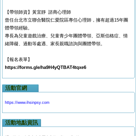
【帶領師資】黃宜靜 諮商心理師
曾任台北市立聯合醫院仁愛院區專任心理師，擁有超過15年團
體帶領經驗。
專長為兒童遊戲治療、兒童青少年團體帶領、亞斯伯格症、情
緒障礙、過動等處遇、家長親職諮詢與團體帶領。
【報名表單】
https://forms.gle/ha9H4yQTBAT4tqxe6
活動官網
https://www.ihsinpsy.com
活動地點資訊