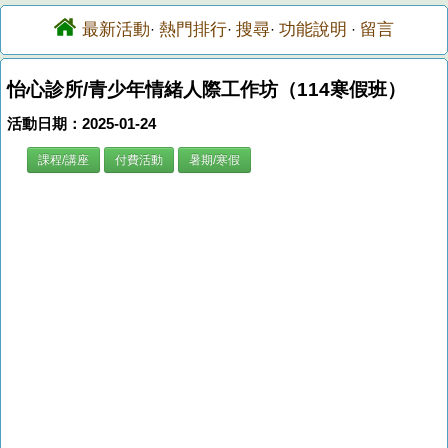
最新活動
熱門排行
搜尋
功能說明
留言
·
·
·
·
怡心診所/青少年情緒人際工作坊（114寒假班）
活動日期：2025-01-24
課程/講座
付費活動
暑期/寒假