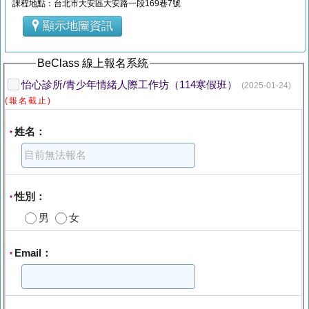
課程地點：台北市大安區大安路一段169巷7號
顯示地圖資訊
BeClass 線上報名系統
怡心診所/青少年情緒人際工作坊（114寒假班）
(2025-01-24)
(報名截止)
姓名：
*
性別：
*
男
女
Email：
*