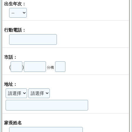
出生年次：
行動電話：
市話：
(
)
分機
地址：
家長姓名