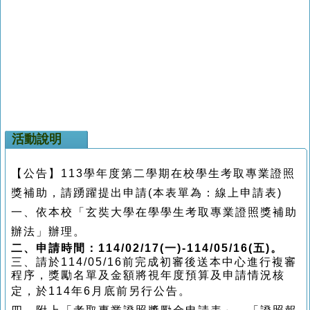
活動說明
【公告】113學年度第二學期在校學生考取專業證照
獎補助，請踴躍提出申請(本表單為：線上申請表)
一、依本校「玄奘大學在學學生考取專業證照獎補助
辦法」辦理。
二、申請時間：
114/02/17(一)-114/05/16(五)
。
三、
請於114/05/16
前完成初審後送本中心進行複審
程序，獎勵名單及金額將視年度預算及申請情況核
定，於
114
年6
月底前另行公告。