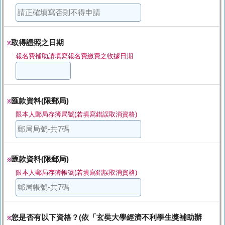
取得證照之日期
※
報名費補助請填寫報名費繳費之收據日期
匯款資料(限郵局)
※
限本人郵局存簿局號(若填寫錯誤取消資格)
匯款資料(限郵局)
※
限本人郵局存簿帳號(若填寫錯誤取消資格)
您是否有以下資格？(依「玄奘大學經濟不利學生獎補助辦
※