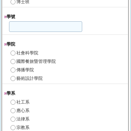
博士班
學號
※
學院
※
社會科學院
國際餐旅暨管理學院
傳播學院
藝術設計學院
學系
※
社工系
應心系
法律系
宗教系