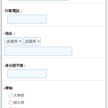
行動電話：
*
地址：
*
身分證字號：
*
學制
※
大學部
碩士班