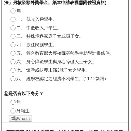
法」另核發額外獎學金。紙本申請表裡需附佐證資料)
無
一、 低收入戶學生。
二、 中低收入戶學生。
三、 特殊境遇家庭子女或孫子女。
四、 原住民族學生。
五、 符合教育部大專校院弱勢學生助學計畫條件。
六、 身心障礙學生與身心障礙人士子女。
七、 懷孕或扶養未滿3歲子女之學生。
八、 經學校認定之經濟不利學生。(112-2新增)
您是否有以下身分？
無
外籍生
重設/reset