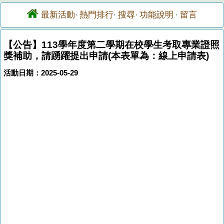
最新活動
熱門排行
搜尋
功能說明
留言
·
·
·
·
【公告】113學年度第二學期在校學生考取專業證照
獎補助，請踴躍提出申請(本表單為：線上申請表)
活動日期：2025-05-29