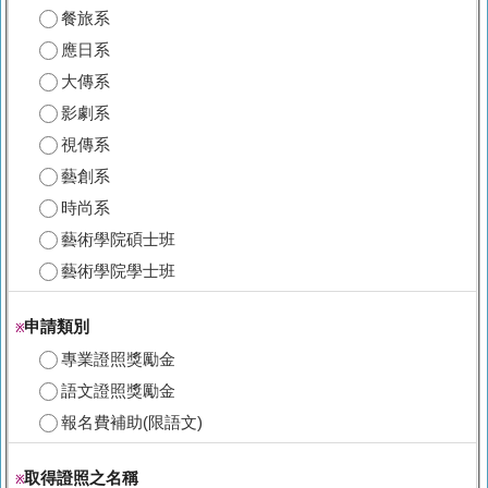
餐旅系
應日系
大傳系
影劇系
視傳系
藝創系
時尚系
藝術學院碩士班
藝術學院學士班
申請類別
※
專業證照獎勵金
語文證照獎勵金
報名費補助(限語文)
取得證照之名稱
※