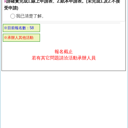
請確實完成1.線上申請表、2.紙本申請表。(未完成1.及2.不接
※
受申請)
我已清楚了解。
※目前報名數：58
※承辦人其他活動
報名截止
若有其它問題請洽活動承辦人員