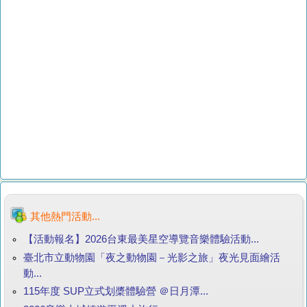
其他熱門活動...
【活動報名】2026台東最美星空導覽音樂體驗活動...
臺北市立動物園「夜之動物園－光影之旅」夜光見面繪活
動...
115年度 SUP立式划槳體驗營 ＠日月潭...