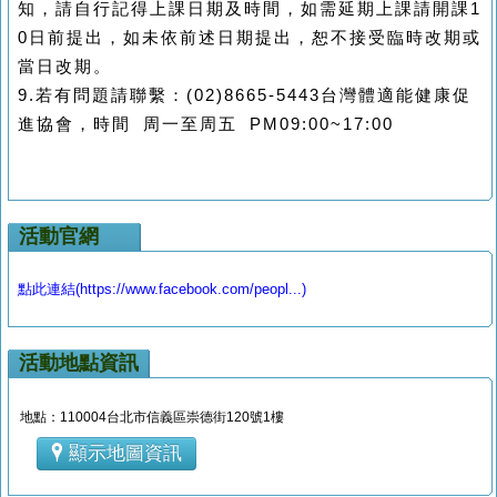
知，請自行記得上課日期及時間，如需延期上課請開課1
0日前提出，如未依前述日期提出，恕不接受臨時改期或
當日改期。
9.若有問題請聯繫：(02)8665-5443台灣體適能健康促
進協會，時間 周一至周五 PM09:00~17:00
活動官網
點此連結(https://www.facebook.com/peopl...)
活動地點資訊
地點：110004台北市信義區崇德街120號1樓
顯示地圖資訊