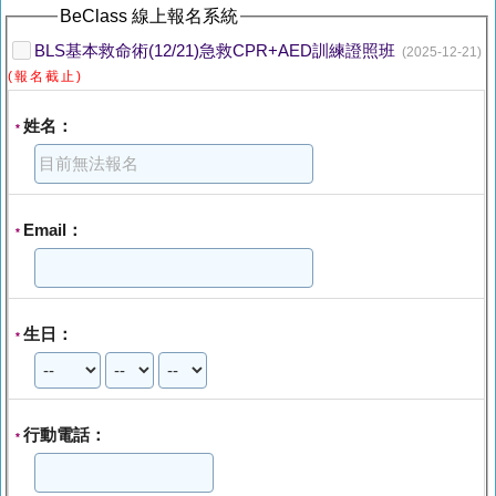
BeClass 線上報名系統
BLS基本救命術(12/21)急救CPR+AED訓練證照班
(2025-12-21)
(報名截止)
姓名：
*
Email：
*
生日：
*
行動電話：
*