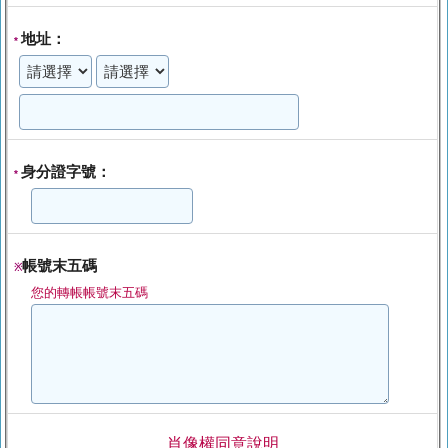
地址：
*
身分證字號：
*
帳號末五碼
※
您的轉帳帳號末五碼
肖像權同意說明