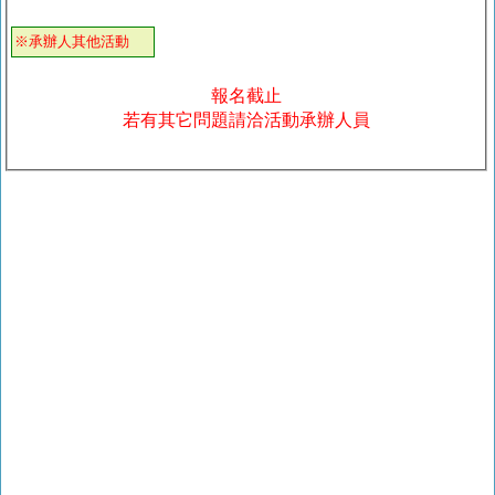
※承辦人其他活動
報名截止
若有其它問題請洽活動承辦人員