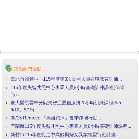
其他熱門活動...
臺北市照管中心115年度第3次長照人員在職教育訓練...
115年度失智共照中心專業人員8小時基礎訓練課程(個管
師)...
臺大醫院雲林分院失智症照顧服務20小時訓練課程(9/5、
9/12、9/19)...
08/15 Remove 『高雄旗津』夏季淨灘行動...
宜蘭縣115年度失智共照中心專業人員8小時基礎訓練課程...
新竹市115年度促進中高齡與婦女異業結盟行動計畫...