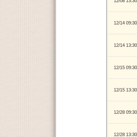
12/08 1
12/14 0
12/14 1
12/15 0
12/15 1
12/28 0
12/28 1