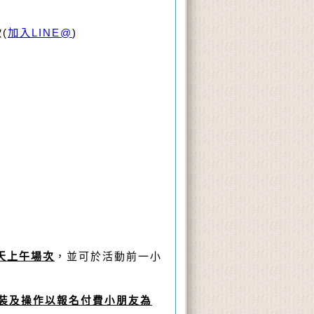
(
加入LINE@
)
天上午場次
，並可於活動前一小
裝及操作以報名付費小朋友為