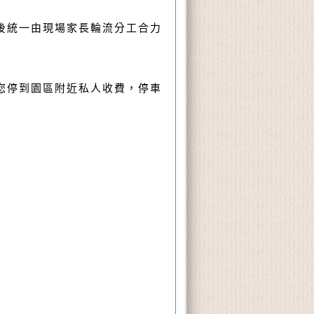
後統一由現場家長輪流分工合力
您停到園區附近私人收費，停車