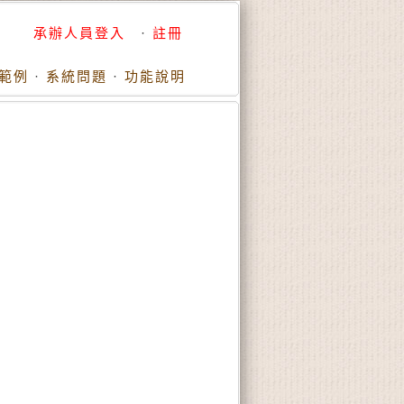
承辦人員登入
·
註冊
範例
·
系統問題
·
功能說明