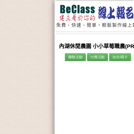
免費、快速、簡單，輕鬆製作線上
內湖休閒農園 小小草莓職農(PRO)
體驗活動
付費活動
幼兒/親子