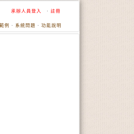
承辦人員登入
·
註冊
範例
·
系統問題
·
功能說明