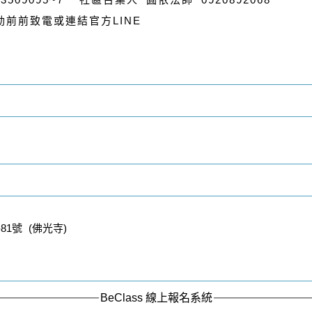
LINE
動前前致電或連結官方
1號 (佛光寺)
BeClass 線上報名系統