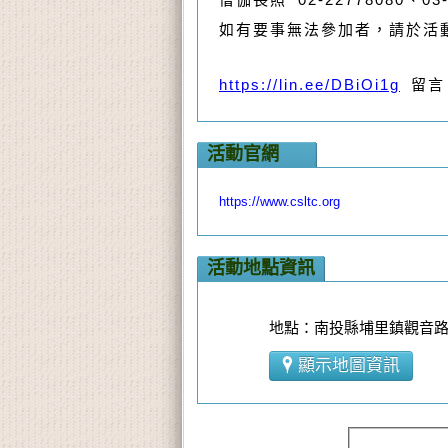
如有要事無法參加者，請於活
https://lin.ee/DBiOi1g
留言
活動官網
https://www.csltc.org
活動地點資訊
地點：南投縣埔里鎮觀音路8
顯示地圖資訊