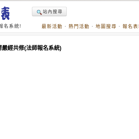
站內搜尋
報名系統!
最新活動
·
熱門活動
·
地圖搜尋
·
報名表
楞嚴經共修(法師報名系統)