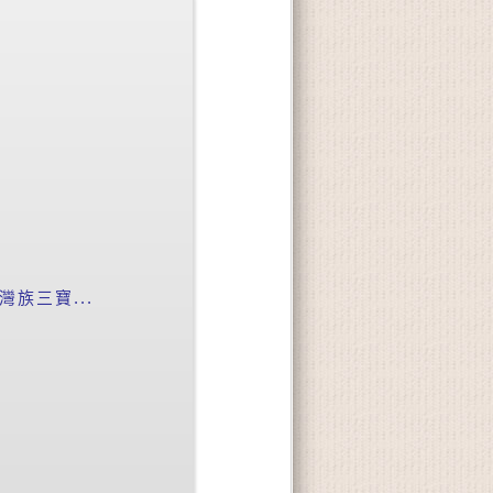
族三寶...