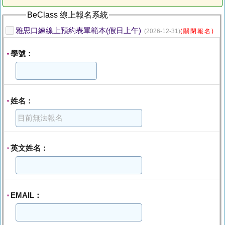
BeClass 線上報名系統
雅思口練線上預約表單範本(假日上午)
(2026-12-31)
(關閉報名)
學號：
*
姓名：
*
英文姓名：
*
EMAIL：
*