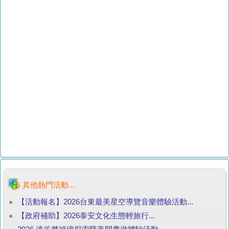
其他熱門活動...
【活動報名】2026台東最美星空導覽音樂體驗活動...
【政府補助】2026泰安文化生態輕旅行...