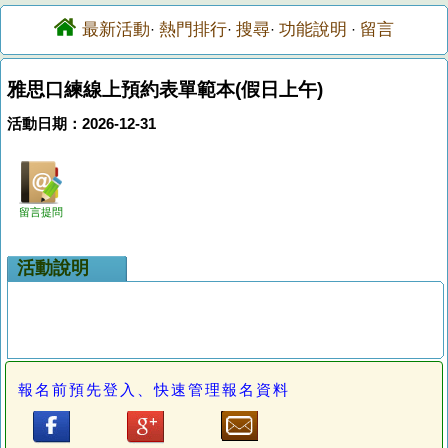
最新活動
熱門排行
搜尋
功能說明
留言
·
·
·
·
雅思口練線上預約表單範本(假日上午)
活動日期：2026-12-31
留言提問
活動說明
報名前預先登入、快速管理報名資料