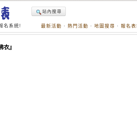
站內搜尋
報名系統!
最新活動
·
熱門活動
·
地圖搜尋
·
報名表
佛衣』