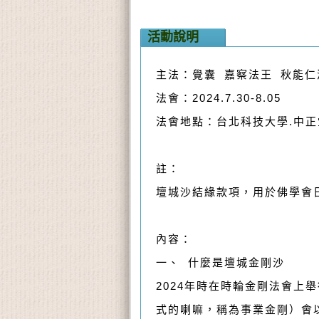
活動說明
主法：覺囊 嘉察法王 秋能仁
法會：2024.7.30-8.05
法會地點：台北科技大學.中正
註：
壇城沙結緣款項，用於佛學會日
內容：
一、 什麼是壇城金剛沙
2024年時在時輪金剛法會
式的喇嘛，稱為事業金剛）會