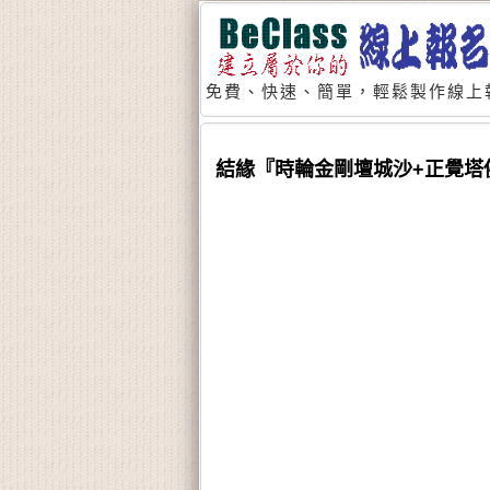
免費、快速、簡單，輕鬆製作線上
結緣『時輪金剛壇城沙+正覺塔