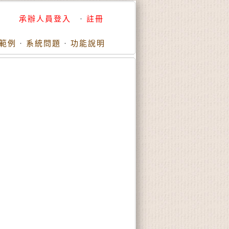
承辦人員登入
·
註冊
範例
·
系統問題
·
功能說明