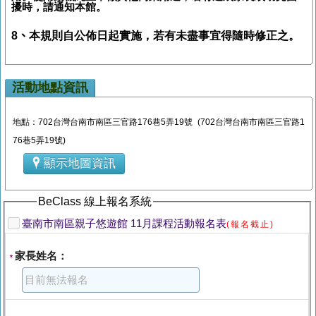
擾時，請通知本館。
8、
本規則自公佈日起實施，若有未盡事宜得隨時修正之。
活動地點資訊
地點：702台灣台南市南區三官路176巷5弄19號 (702台灣台南市南區三官路1
76巷5弄19號)
顯示地圖資訊
BeClass 線上報名系統
臺南市南區親子悠遊館 11月課程活動報名表
(報名截止)
家長姓名：
*