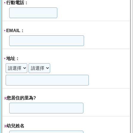
行動電話：
*
EMAIL：
*
地址：
*
您居住的里為?
※
幼兒姓名
※