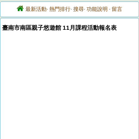
最新活動
熱門排行
搜尋
功能說明
留言
·
·
·
·
臺南市南區親子悠遊館 11月課程活動報名表