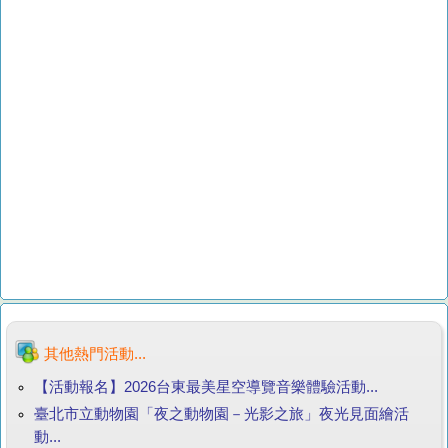
其他熱門活動...
【活動報名】2026台東最美星空導覽音樂體驗活動...
臺北市立動物園「夜之動物園－光影之旅」夜光見面繪活
動...