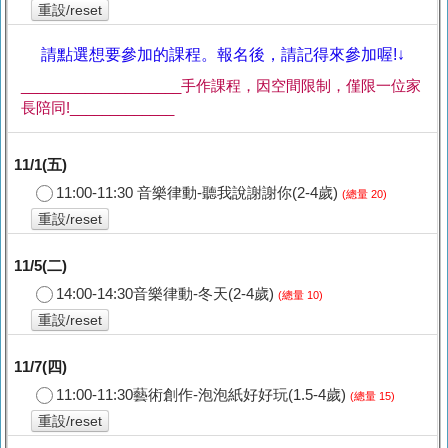
重設/reset
請點選想要參加的課程。報名後，請記得來參加喔!↓
____________________手作課程，因空間限制，僅限一位家
長陪同!_____________
11/1(五)
11:00-11:30 音樂律動-聽我說謝謝你(2-4歲)
(總量 20)
重設/reset
11/5(二)
14:00-14:30音樂律動-冬天(2-4歲)
(總量 10)
重設/reset
11/7(四)
11:00-11:30藝術創作-泡泡紙好好玩(1.5-4歲)
(總量 15)
重設/reset