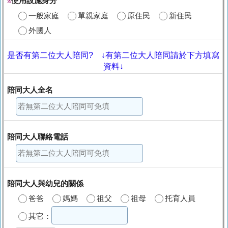
使用設施身分
※
一般家庭
單親家庭
原住民
新住民
外國人
是否有第二位大人陪同? ↓有第二位大人陪同請於下方填寫
資料↓
陪同大人全名
陪同大人聯絡電話
陪同大人與幼兒的關係
爸爸
媽媽
祖父
祖母
托育人員
其它：