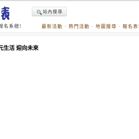
站內搜尋
報名系統!
最新活動
·
熱門活動
·
地圖搜尋
·
報名表
元生活 迎向未來