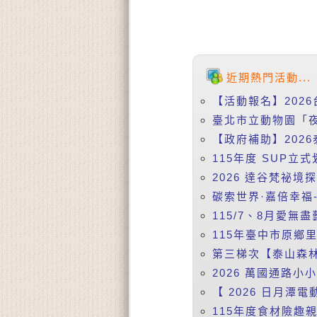
近期熱門活動...
【活動報名】2026
臺北市立動物園「夜
【政府補助】2026
115年度 SUP立式
2026 達谷梵祕境
碳索世界·嘉倍幸福-
115/7、8月愛無盡
115年臺中市原鄉
第三梯次【泰山森林
2026 萬國通路小
【 2026 日月潭電動
115年度食材險趣親