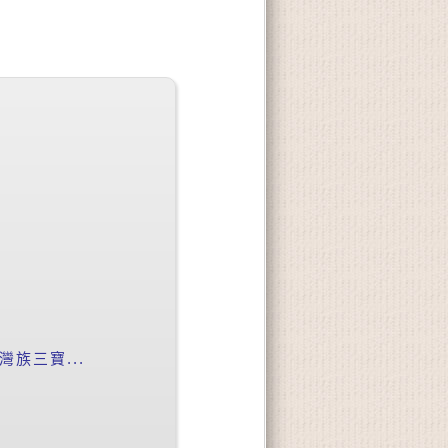
族三寶...