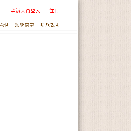
承辦人員登入
·
註冊
範例
·
系統問題
·
功能說明