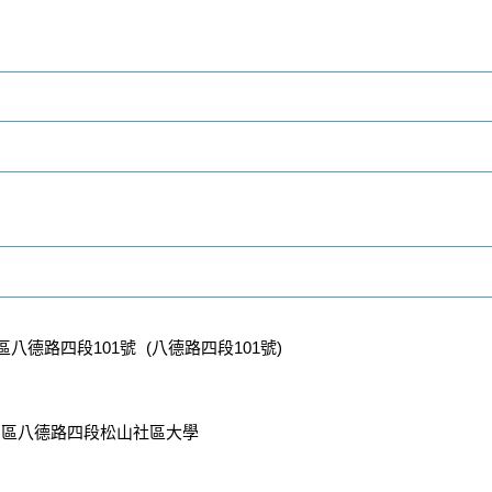
八德路四段101號 (八德路四段101號)
山區八德路四段松山社區大學