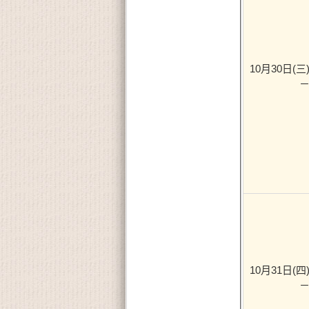
10月30日(三) 
－
10月31日(四) 
－