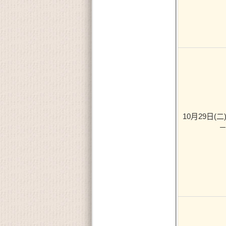
10月29日(二) 
－