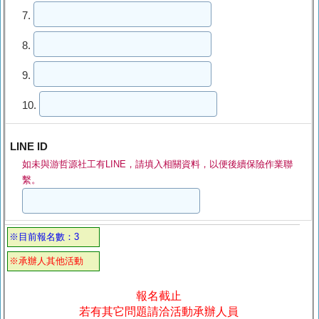
7.
8.
9.
10.
LINE ID
如未與游哲源社工有LINE，請填入相關資料，以便後續保險作業聯
繫。
※目前報名數：3
※承辦人其他活動
報名截止
若有其它問題請洽活動承辦人員