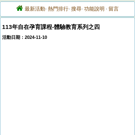
最新活動
熱門排行
搜尋
功能說明
留言
·
·
·
·
113年自在孕育課程-體驗教育系列之四
活動日期：2024-11-10