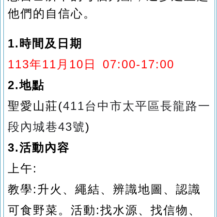
他們的自信心。
1.時間及日期
113年11月10日 07:00-17:00
2.地點
聖愛山莊(
411台中市太平區長龍路一
段內城巷43號
)
3.活動內容
上午:
教學:升火、繩結、辨識地圖、認識
可食野菜。活動:找水源、找信物、