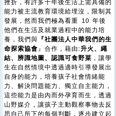
挫折，有許多十年後生活上需具備的
能力被主流教育環境給埋沒，限制其
發展，然而我們極為看重 10 年後
他們在生活及就業過程中的能力培
養，我們與
『社團法人中華我們的生
命探索協會
』合作，藉由:
升火、繩
結、辨識地圖、認識可食野菜
，讓學
生在自然情境中透過適時引導發展出
自身的能力，培養孩子社會情緒能
力、解決問題能力、獨立自主能力，
這些能力是由內而外孕育而生，透過
山野媒介，讓孩子主動觀察事物去反
思自己所下的每個判斷，逐步建立起