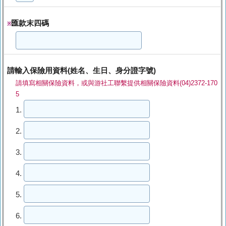
匯款末四碼
※
請輸入保險用資料(姓名、生日、身分證字號)
請填寫相關保險資料，或與游社工聯繫提供相關保險資料(04)2372-170
5
1.
2.
3.
4.
5.
6.