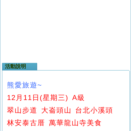
活動說明
熊愛旅遊~
12月11日(星期三) A級
翠山步道 大崙頭山 台北小溪頭
林安泰古厝 萬華龍山寺美食