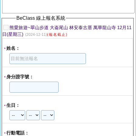
BeClass 線上報名系統
熊愛旅遊~翠山步道 大崙尾山 林安泰古厝 萬華龍山寺 12月11
日(星期三)
(2024-12-11)
(報名截止)
姓名：
*
身分證字號：
*
生日：
*
行動電話：
*