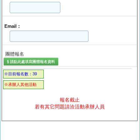
Email：
團體報名
§ 請點此處填寫
團體報名
資料
※目前報名數：39
※承辦人其他活動
報名截止
若有其它問題請洽活動承辦人員