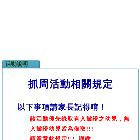
活動說明
抓周活動相關規定
以下事項請家長記得唷！
該活動優先錄取有入館證之幼兒，無
入館證幼兒皆為備取!!!
請留意此規定!!! 謝謝。