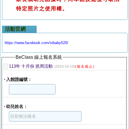
特定照片之使用權。
活動官網
https://www.facebook.com/stbaby520/
BeClass 線上報名系統
113年 十月份 抓周活動
(2024-10-19)
(報名截止)
入館證編號：
*
幼兒姓名：
*