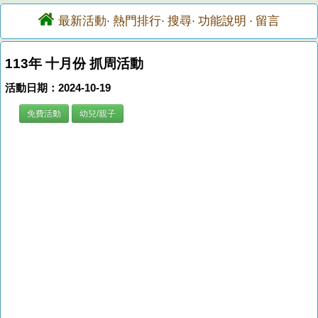
最新活動
熱門排行
搜尋
功能說明
留言
·
·
·
·
113年 十月份 抓周活動
活動日期：2024-10-19
免費活動
幼兒/親子