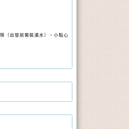
碗筷（出發前需裝滿水）、小點心