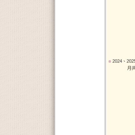
2024、20
※
月