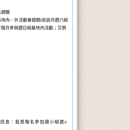
性調整
地內、外活動會錯開(若該月週六組
下個月參與週日組基地內活動；又例
發訊息：我是報名參加國小組週x