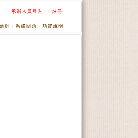
承辦人員登入
·
註冊
範例
·
系統問題
·
功能說明