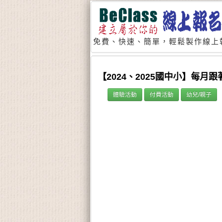
免費、快速、簡單，輕鬆製作線上
【2024、2025國中小】每月
體驗活動
付費活動
幼兒/親子