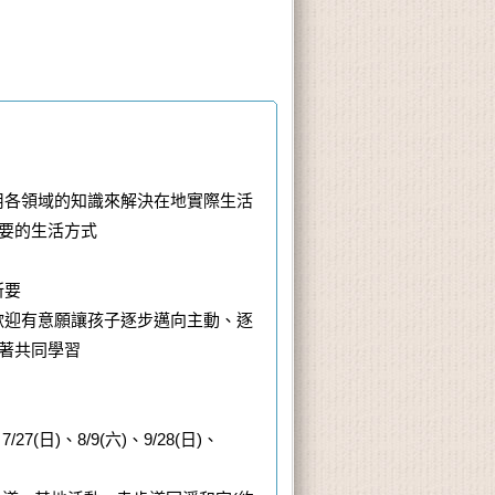
用各領域的知識來解決在地實際生活
要的生活方式
所要
歡迎有意願讓孩子逐步邁向主動、逐
著共同學習
7/27(日)、8/9(六)、9/28(日)、