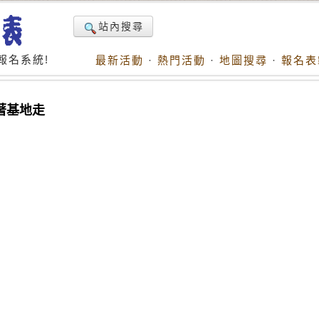
站內搜尋
報名系統!
最新活動
·
熱門活動
·
地圖搜尋
·
報名表
跟著基地走