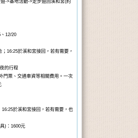
道->基地活動->走步道回溪和宮(約
5、12/20
合；16:25於溪和宮接回，若有需要，
一夜的行程
地外門票、交通車資等相關費用。
一次
元
；16:25於溪和宮接回，若有需要，也
)：1600元