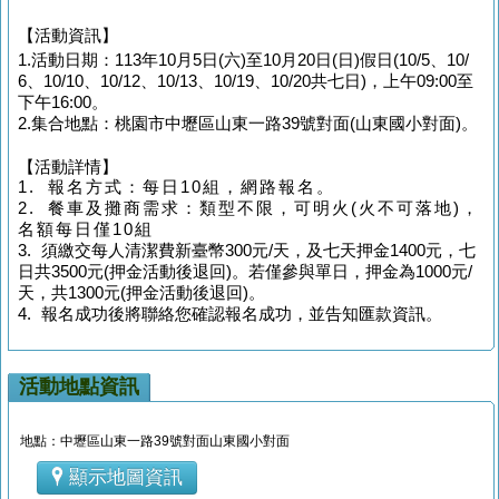
【活動資訊】
1.活動日期：113年10月5日(六)至10月20日(日)假日(10/5、10/
6、10/10、10/12、10/13、10/19、10/20共七日)，上午09:00至
下午16:00。
2.集合地點：桃園市中壢區山東一路39號對面(山東國小對面)。
【活動詳情】
1. 報名方式：每日10組，網路報名。
2. 餐車及攤商需求：類型不限，可明火(火不可落地)，
名額每日僅10組
3. 須繳交每人清潔費新臺幣300元/天，及七天押金1400元，七
日共3500元(押金活動後退回)。若僅參與單日，押金為1000元/
天，共1300元(押金活動後退回)。
4. 報名成功後將聯絡您確認報名成功，並告知匯款資訊。
活動地點資訊
地點：中壢區山東一路39號對面山東國小對面
顯示地圖資訊