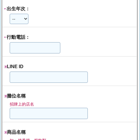
出生年次：
*
行動電話：
*
LINE ID
※
攤位名稱
※
招牌上的店名
商品名稱
※