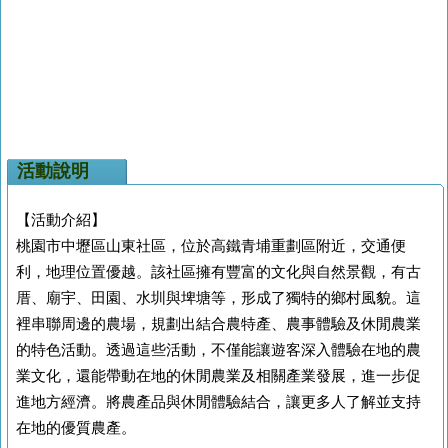
活動說明
【活動介紹】
桃園市中壢區山東社區，位於高鐵青埔重劃區附近，交通便
利，地理位置優越。該社區擁有豐富的文化與自
然景觀，有古
厝、廟宇、田園、水圳與埤塘等，形成了獨特的鄉村風貌。這
裡串聯周邊的農場，規劃出
結合農特產、農事體驗及休閒農業
的特色活動。透過這些活動，不僅能讓遊客深入體驗在地的農
業文化
，還能帶動在地的休閒農業及相關產業發展，進一步促
進地方經濟。將農產品與休閒體驗結合，讓更多
人了解並支持
在地的優質農產。