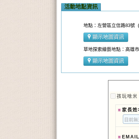
活動地點資訊
地點：左營區立信路83號 
顯示地圖資訊
草地探索繪藝地點：高雄
顯示地圖資訊
孩玩啥米
家長姓
※
EMAI
※