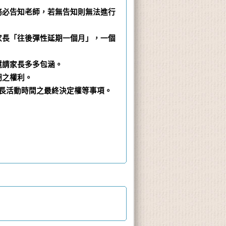
務必告知老師，若無告知則無法進行
家長「往後彈性延期一個月」，一個
還請家長多多包涵。
期之權利。
延長活動時間之最終決定權等事項。