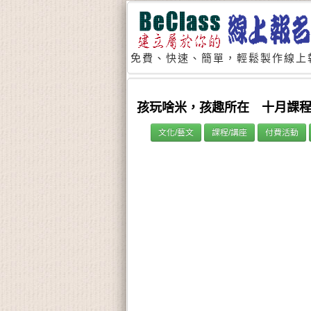
免費、快速、簡單，輕鬆製作線上
孩玩啥米，孩趣所在 十月課
文化/藝文
課程/講座
付費活動