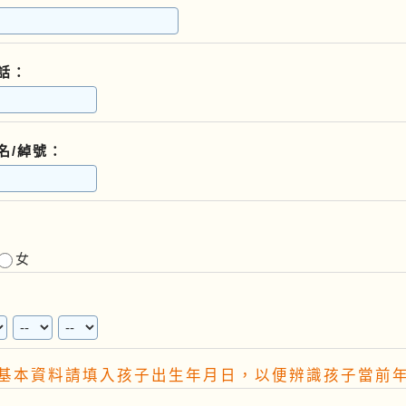
話：
名/綽號：
女
基本資料請填入孩子出生年月日，以便辨識孩子當前