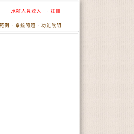
承辦人員登入
·
註冊
範例
·
系統問題
·
功能說明