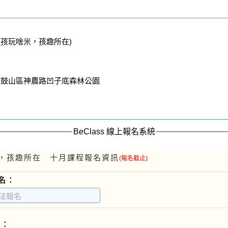
(孩玩啥米，孩趣所在)
市鼓山區神農路凹子底森林公園
BeClass 線上報名系統
，孩趣所在 十月課程報名資訊
(報名截止)
名：
L：