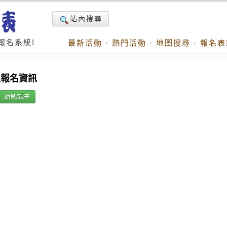
站內搜尋
報名系統!
最新活動
·
熱門活動
·
地圖搜尋
·
報名表
程報名資訊
幼兒/親子