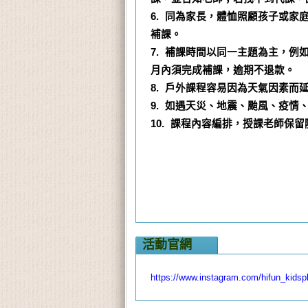
6. 同為家長，體恤照顧孩子或
補課。
7. 補課時間以同一主題為主，
月內須完成補課，逾期不退款。
8. 戶外課程容易因為天氣因素
9. 如遇天災、地震、颱風、疫
10. 課程內容編排，授課老師
活動官網
https://www.instagram.com/hifun_kidsp