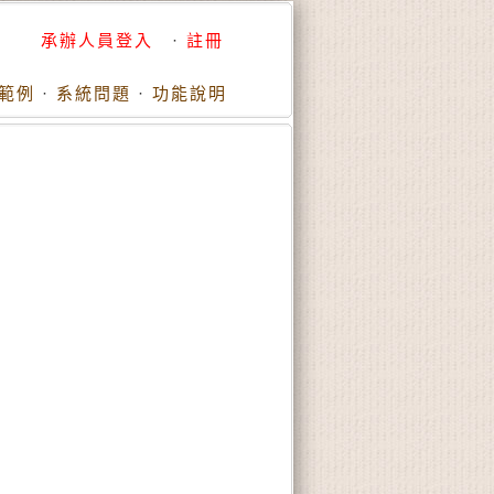
承辦人員登入
·
註冊
範例
·
系統問題
·
功能說明