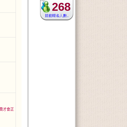
268
學費才會正