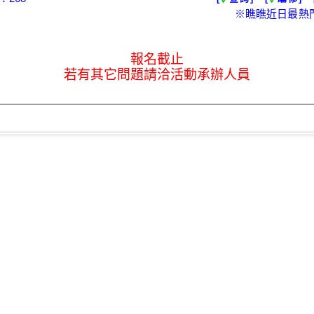
※瞧瞧近日最熱
報名截止
若有其它問題請洽活動承辦人員