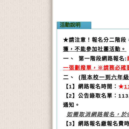
活動說明
★請注意！報名分二階段
獲，不能參加社團活動。
一、
第一階段網路報名:
一張劃撥單，※請務必確
二、
(
限本校一到六年
【1】網路報名時間：
★
1
【2】公告錄取名單：113/
通知。
如需取消網路報名，於9/
【3】網路報名繳報名費