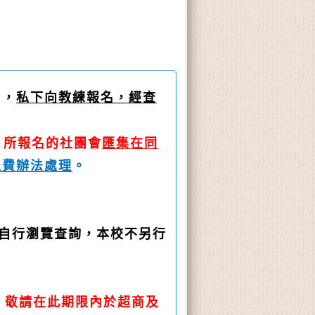
名，
私下向教練報名，經查
，所報名的社團會
匯集在同
退費辦法處理
。
自行瀏覽查詢，本校不另行
，敬請在此期限內於超商及