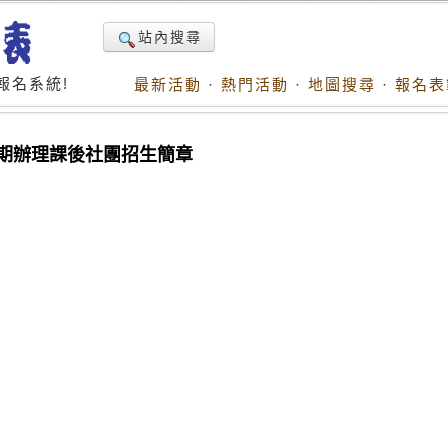
站內搜尋
報名系統!
最新活動
·
熱門活動
·
地圖搜尋
·
報名表
學期辦理課後社團招生簡章