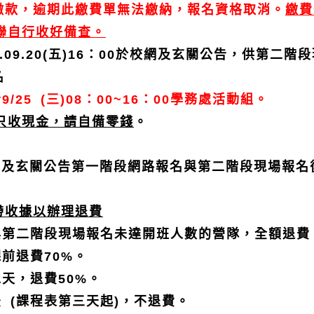
)繳款，逾期此繳費單無法繳納，報名資格取消。
繳費
聯自行收好備查。
.09.20(五)16：00於校網及玄關公告，供第二階
名
★
9/25 (
三)08：00~16：00學務處活動組。
只收現金，請自備零錢
。
校網及玄關公告第一階段網路報名與第二階段現場報
帶收據以辦理退費
與第二階段現場報名未達開班人數的營隊，全額退費
前退費70%。
天，退費50%。
 (課程表第三天起)，不退費。