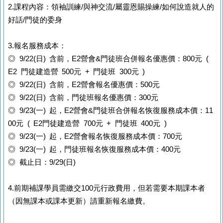
2.課程內容：領袖訓練/與神交流/屬靈恩賜操練/如何說造就人的
好話/門徒的委身
3.報名服務成本：
◎ 9/22(日) 含前，E2營會&門徒班合併報名優惠價：800元 (
E2 門徒建造營 500元 + 門徒班 300元 )
◎ 9/22
(日) 含前
，E2營會報名優惠價：500元
◎ 9/22(日) 含前，門徒班報名優惠價：300元
◎ 9/23(一) 起
，
E2營會&門徒班
合併報名
恢復服務成本價：11
00元 ( E2門徒建造營 700元 + 門徒班 400元 )
◎ 9/23(一) 起
，
E2營會報名
恢復服務成本價
：700元
◎ 9/23(一) 起
，
門徒班報名
恢復服務成本價
：400元
◎ 截止日：9/29(日)
4.前期補課學員需繳交100元行政費用，但若需要本期課本者
（因無課本或課本更新）請重新報名繳費。