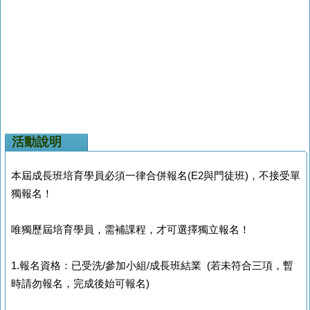
活動說明
本屆成長班培育學員
必須一律合併報名(E2與門徒班)，不接受單
獨報名！
唯獨歷屆培育學員，需補課程，才可選擇獨立報名！
1.報名資格：已受洗/參加小組/成長班結業 (若未
符合
三項，暫
時請勿報名，完成後始可報名)