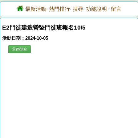
最新活動
熱門排行
搜尋
功能說明
留言
·
·
·
·
E2門徒建造營暨門徒班報名10/5
活動日期：2024-10-05
課程/講座