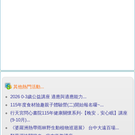
其他熱門活動...
2026 0-3歲公益講座 適應與適應能力...
115年度食材險趣親子體驗營(二)開始報名囉~...
行天宮問心書院115年健康關懷系列-【晚安，安心眠】講座
(9-10月)...
《婆羅洲熱帶雨林野生動植物巡迴展》 台中大遠百場...