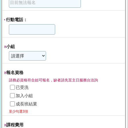
行動電話：
*
小組
※
報名資格
※
請務必資格符合始可報名，缺者請先至主日服務台洽詢
已受洗
加入小組
成長班結業
至少勾選3項
課程費用
※